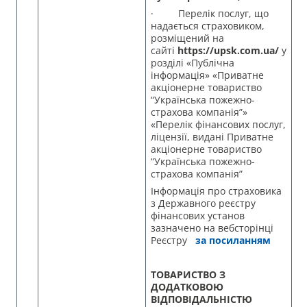
· Перелік послуг, що
надається страховиком,
розміщений на
сайті
https://upsk.com.ua/
у
розділі «Публічна
інформація» «Приватне
акціонерне товариство
“Українська пожежно-
страхова компанія”»
«Перелік фінансових послуг,
ліцензії, видані Приватне
акціонерне товариство
“Українська пожежно-
страхова компанія”
Інформація про страховика
з Державного реєстру
фінансових установ
зазначено на вебсторінці
Реєстру
за посиланням
ТОВАРИСТВО З
ДОДАТКОВОЮ
ВІДПОВІДАЛЬНІСТЮ