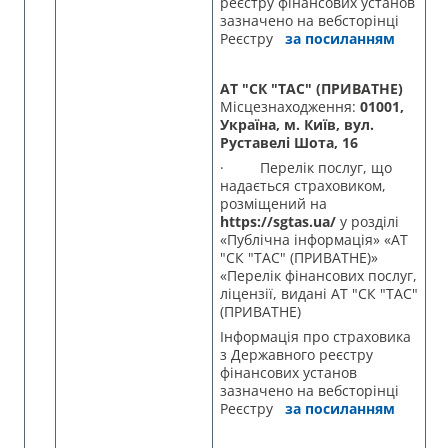
реєстру фінансових установ
зазначено на вебсторінці
Реєстру
за посиланням
АТ "СК "ТАС" (ПРИВАТНЕ)
Місцезнаходження:
01001,
Україна, м. Київ, вул.
Руставелі Шота, 16
· Перелік послуг, що
надається страховиком,
розміщений на
https://sgtas.ua/
у розділі
«Публічна інформація» «АТ
"СК "ТАС" (ПРИВАТНЕ)»
«Перелік фінансових послуг,
ліцензії, видані АТ "СК "ТАС"
(ПРИВАТНЕ)
Інформація про страховика
з Державного реєстру
фінансових установ
зазначено на вебсторінці
Реєстру
за посиланням