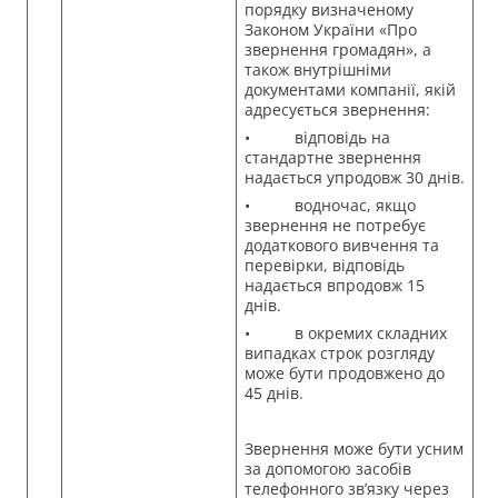
порядку визначеному
Законом України «Про
звернення громадян», а
також внутрішніми
документами компанії, якій
адресується звернення:
• відповідь на
стандартне звернення
надається упродовж 30 днів.
• водночас, якщо
звернення не потребує
додаткового вивчення та
перевірки, відповідь
надається впродовж 15
днів.
• в окремих складних
випадках строк розгляду
може бути продовжено до
45 днів.
Звернення може бути усним
за допомогою засобів
телефонного зв’язку через