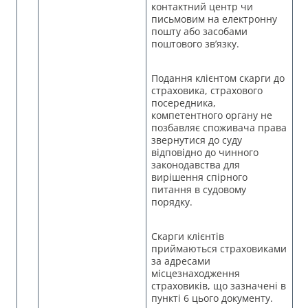
контактний центр чи
письмовим на електронну
пошту або засобами
поштового зв’язку.
Подання клієнтом скарги до
страховика, страхового
посередника,
компетентного органу не
позбавляє споживача права
звернутися до суду
відповідно до чинного
законодавства для
вирішення спірного
питання в судовому
порядку.
Скарги клієнтів
приймаються страховиками
за адресами
місцезнаходження
страховиків, що зазначені в
пункті 6 цього документу.