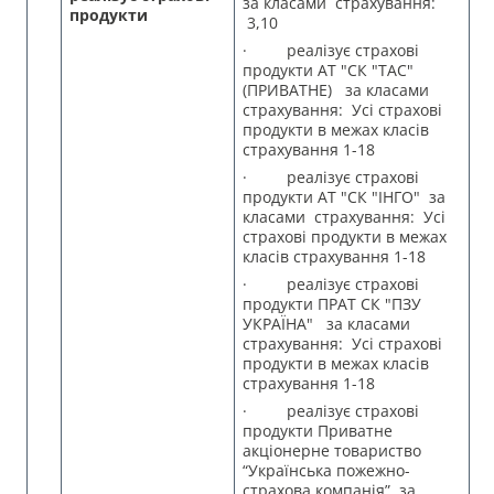
за класами страхування:
продукти
3,10
· реалізує страхові
продукти АТ "СК "ТАС"
(ПРИВАТНЕ) за класами
страхування: Усі страхові
продукти в межах класів
страхування 1-18
· реалізує страхові
продукти АТ "СК "ІНГО" за
класами страхування: Усі
страхові продукти в межах
класів страхування 1-18
· реалізує страхові
продукти ПРАТ СК "ПЗУ
УКРАЇНА" за класами
страхування: Усі страхові
продукти в межах класів
страхування 1-18
· реалізує страхові
продукти Приватне
акціонерне товариство
“Українська пожежно-
страхова компанія” за