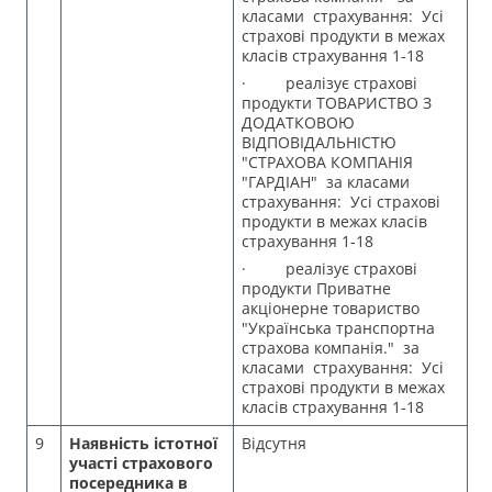
класами страхування: Усі
страхові продукти в межах
класів страхування 1-18
· реалізує страхові
продукти ТОВАРИСТВО З
ДОДАТКОВОЮ
ВІДПОВІДАЛЬНІСТЮ
"СТРАХОВА КОМПАНІЯ
"ГАРДІАН" за класами
страхування: Усі страхові
продукти в межах класів
страхування 1-18
· реалізує страхові
продукти Приватне
акціонерне товариство
"Українська транспортна
страхова компанія." за
класами страхування: Усі
страхові продукти в межах
класів страхування 1-18
9
Наявність істотної
Відсутня
участі страхового
посередника в