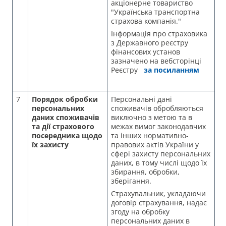
акціонерне товариство
"Українська транспортна
страхова компанія."
Інформація про страховика
з Державного реєстру
фінансових установ
зазначено на вебсторінці
Реєстру
за посиланням
7
Порядок обробки
Персональні дані
персональних
споживачів обробляються
даних споживачів
виключно з метою та в
та дії страхового
межах вимог законодавчих
посередника щодо
та інших нормативно-
їх захисту
правових актів України у
сфері захисту персональних
даних, в тому числі щодо їх
збирання, обробки,
зберігання.
Страхувальник, укладаючи
договір страхування, надає
згоду на обробку
персональних даних в