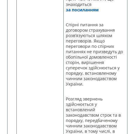
знаходиться
за посиланням
Спірні питання за
договором страхування
розв’язуються шляхом
переговорів. Якщо
переговори по спірних
питаннях не призведуть до
обопільної домовленості
сторін, вирішення
суперечок здійснюється у
порядку, встановленому
чинним законодавством
України.
Розгляд звернень
здійснюється у
встановлений
законодавством строк та в
порядку, передбаченому
чинним законодавством
України, в тому числі, в