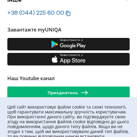
+38 (044) 225 60 00
Завантажте myUNIQA
Завантажити з
Завантажити з
Наш Youtube канал
Приєднатись
Цей сайт використовує файли cookie та схожі технології,
щоб гарантувати максимальну зручність користувачам.
При використанні даного сайту, ви підтверджуєте свою
згоду на використання файлів cookie відповідно до цього
повідомленням, щодо даного типу файлів. Якщо ви не
згодні з тим, щоб ми використовували даний тип файлів,
то ви повинні відповідним чином встановити