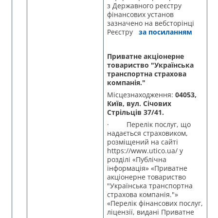
з Державного реєстру
фінансових установ
зазначено на вебсторінці
Реєстру
за посиланням
Приватне акціонерне
товариство "Українська
транспортна страхова
компанія."
Місцезнаходження:
04053,
Київ, вул. Січових
Стрільців 37/41.
· Перелік послуг, що
надається страховиком,
розміщений на сайті
https://www.utico.ua/ у
розділі «Публічна
інформація» «Приватне
акціонерне товариство
"Українська транспортна
страхова компанія."»
«Перелік фінансових послуг,
ліцензії, видані Приватне