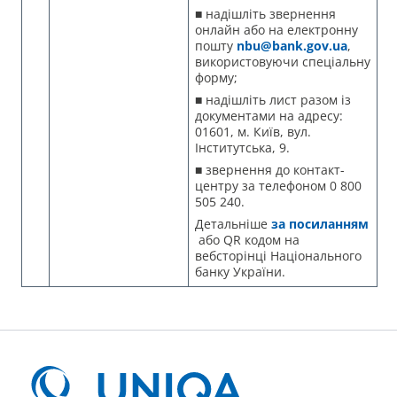
■ надішліть звернення
онлайн або на електронну
пошту
nbu@bank.gov.ua
,
використовуючи спеціальну
форму;
■ надішліть лист разом із
документами на адресу:
01601, м. Київ, вул.
Інститутська, 9.
■ звернення до контакт-
центру за телефоном 0 800
505 240.
Детальніше
за посиланням
або QR кодом на
вебсторінці Національного
банку України.