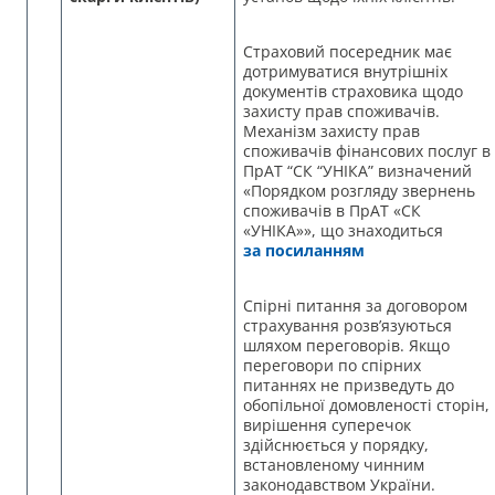
Страховий посередник має
дотримуватися внутрішніх
документів страховика щодо
захисту прав споживачів.
Механізм захисту прав
споживачів фінансових послуг в
ПрАТ “СК “УНІКА” визначений
«Порядком розгляду звернень
споживачів в ПрАТ «СК
«УНІКА»», що знаходиться
за посиланням
Спірні питання за договором
страхування розв’язуються
шляхом переговорів. Якщо
переговори по спірних
питаннях не призведуть до
обопільної домовленості сторін,
вирішення суперечок
здійснюється у порядку,
встановленому чинним
законодавством України.