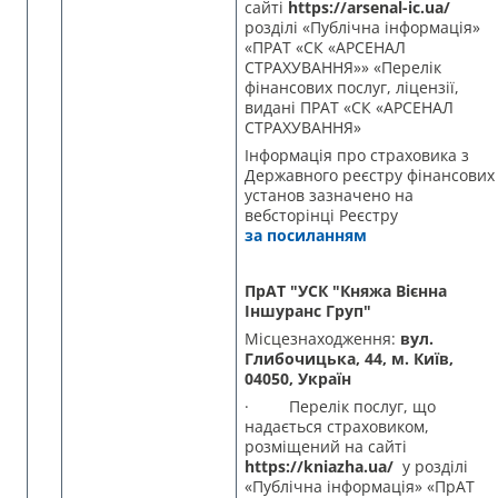
сайті
https://arsenal-ic.ua/
розділі «Публічна інформація»
«ПРАТ «СК «АРСЕНАЛ
СТРАХУВАННЯ»» «Перелік
фінансових послуг, ліцензії,
видані ПРАТ «СК «АРСЕНАЛ
СТРАХУВАННЯ»
Інформація про страховика з
Державного реєстру фінансових
установ зазначено на
вебсторінці Реєстру
за посиланням
ПрАТ "УСК "Княжа Вієнна
Іншуранс Груп"
Місцезнаходження:
вул.
Глибочицька, 44, м. Київ,
04050, Україн
· Перелік послуг, що
надається страховиком,
розміщений на сайті
https://kniazha.ua/
у розділі
«Публічна інформація» «ПрАТ