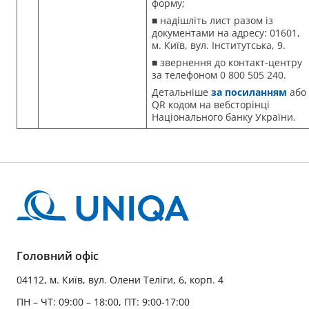
форму;
■ надішліть лист разом із
документами на адресу: 01601,
м. Київ, вул. Інститутська, 9.
■ звернення до контакт-центру
за телефоном 0 800 505 240.
Детальніше
за посиланням
або
QR кодом на вебсторінці
Національного банку України.
Головний офіс
04112, м. Київ, вул. Олени Теліги, 6, корп. 4
ПН – ЧТ: 09:00 – 18:00, ПТ: 9:00-17:00