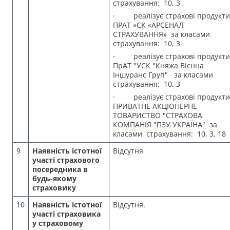
страхування: 10, 3
· реалізує страхові продукти
ПРАТ «СК «АРСЕНАЛ
СТРАХУВАННЯ» за класами
страхування: 10, 3
· реалізує страхові продукти
ПрАТ "УСК "Княжа Вієнна
Іншуранс Груп" за класами
страхування: 10, 3
· реалізує страхові продукти
ПРИВАТНЕ АКЦІОНЕРНЕ
ТОВАРИСТВО "СТРАХОВА
КОМПАНІЯ "ПЗУ УКРАЇНА" за
класами страхування: 10, 3, 18
9
Наявність істотної
Відсутня
участі страхового
посередника в
будь-якому
страховику
10
Наявність істотної
Відсутня.
участі страховика
у страховому