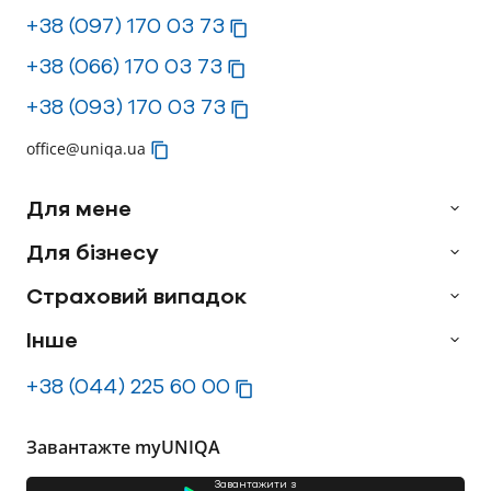
+38 (097) 170 03 73
+38 (066) 170 03 73
+38 (093) 170 03 73
office@uniqa.ua
Для мене
Для бізнесу
Страховий випадок
Інше
+38 (044) 225 60 00
Завантажте myUNIQA
Завантажити з