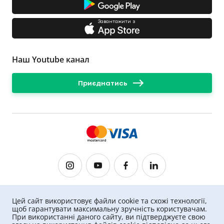
Завантажити з
Наш Youtube канал
Приєднатись
UNIQA ©
2026
.
Всі права захищені
Цей сайт використовує файли cookie та схожі технології,
щоб гарантувати максимальну зручність користувачам.
При використанні даного сайту, ви підтверджуєте свою