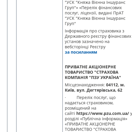
"УСК "Княжа Вієнна Іншуранс
Груп"» «Перелік фінансових
послуг, ліцензії, видані ПрАТ
"УСК "Княжа Вієнна Іншуранс
Груп"
Інформація про страховика з
Державного реєстру фінансових
установ зазначено на
вебсторінці Реєстру
за посиланням
ПРИВАТНЕ АКЦІОНЕРНЕ
ТОВАРИСТВО "СТРАХОВА
КОМПАНІЯ "ПЗУ УКРАЇНА"
Місцезнаходження:
04112, м.
Київ, вул. Дегтярівська, 62
· Перелік послуг, що
надається страховиком,
розміщений на
сайті
https://www.pzu.com.ua/
розділі «Публічна інформація»
«ПРИВАТНЕ АКЦІОНЕРНЕ
ТОВАРИСТВО "СТРАХОВА