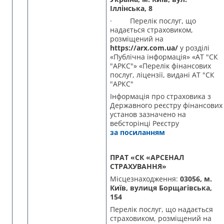
Іллінська, 8
· Перелік послуг, що
надається страховиком,
розміщений на
https://arx.com.ua/
у розділі
«Публічна інформація» «АТ "СК
"АРКС"» «Перелік фінансових
послуг, ліцензії, видані АТ "СК
"АРКС"
Інформація про страховика з
Державного реєстру фінансових
установ зазначено на
вебсторінці Реєстру
за посиланням
ПРАТ «СК «АРСЕНАЛ
СТРАХУВАННЯ»
Місцезнаходження:
03056, м.
Київ, вулиця Борщагівська,
154
Перелік послуг, що надається
страховиком, розміщений на