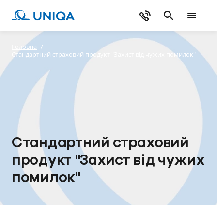
Головна
/
Стандартний страховий продукт "Захист від чужих помилок"
Стандартний страховий
продукт "Захист від чужих
помилок"