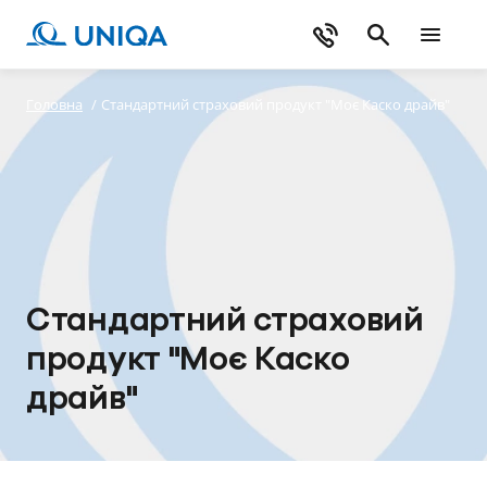
Головна
/
Стандартний страховий продукт "Моє Каско драйв"
Стандартний страховий
продукт "Моє Каско
драйв"