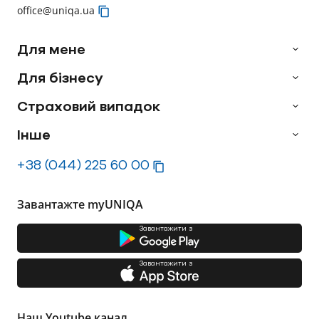
office@uniqa.ua
Для мене
Для бізнесу
Страховий випадок
Інше
+38 (044) 225 60 00
Завантажте myUNIQA
Завантажити з
Завантажити з
Наш Youtube канал