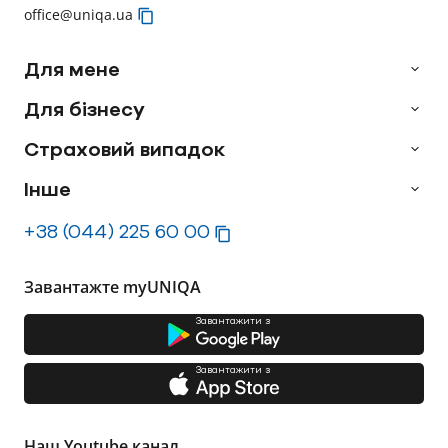
office@uniqa.ua
Для мене
Для бізнесу
Страховий випадок
Інше
+38 (044) 225 60 00
Завантажте myUNIQA
Завантажити з
Завантажити з
Наш Youtube канал