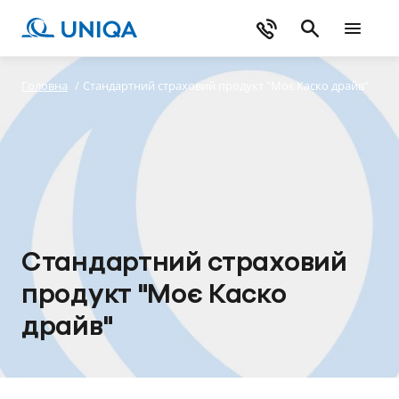
Головна
/
Стандартний страховий продукт "Моє Каско драйв"
Стандартний страховий
продукт "Моє Каско
драйв"