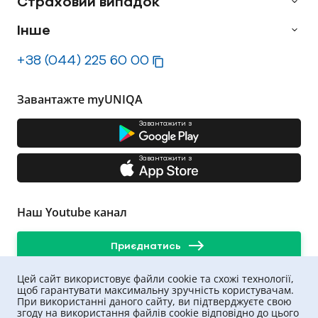
Страховий випадок
Інше
+38 (044) 225 60 00
Завантажте myUNIQA
Завантажити з
Завантажити з
Наш Youtube канал
Приєднатись
Цей сайт використовує файли cookie та схожі технології,
щоб гарантувати максимальну зручність користувачам.
При використанні даного сайту, ви підтверджуєте свою
згоду на використання файлів cookie відповідно до цього