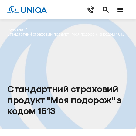
Головна
/
Стандартний страховий продукт "Моя подорож" з кодом 1613
Стандартний страховий
продукт "Моя подорож" з
кодом 1613