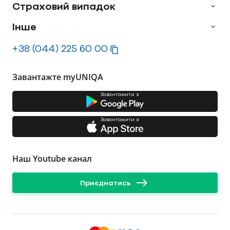
Страховий випадок
Інше
+38 (044) 225 60 00
Завантажте myUNIQA
Завантажити з
Завантажити з
Наш Youtube канал
Приєднатись