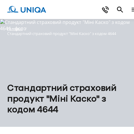
Головна
/
Стандартний страховий продукт "Міні Каско" з кодом 4644
Стандартний страховий
продукт "Міні Каско" з
кодом 4644