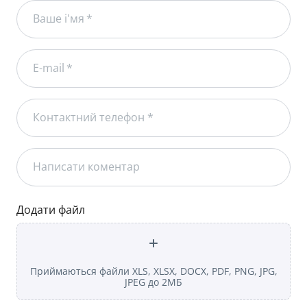
Ваше і'мя
*
E-mail
*
Контактний телефон *
Написати коментар
Додати файл
Приймаються файли XLS, XLSX, DOCX, PDF, PNG, JPG,
JPEG до 2МБ