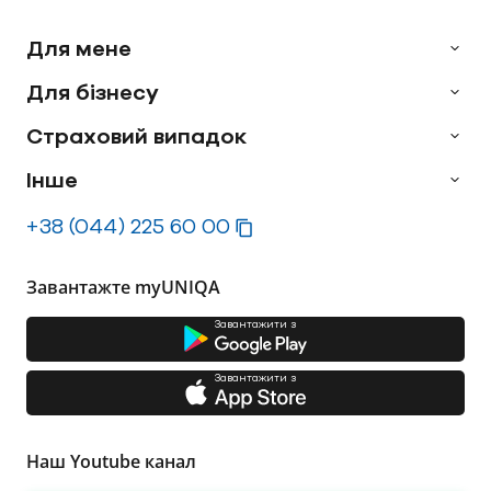
Для мене
Для бізнесу
Страховий випадок
Інше
+38 (044) 225 60 00
Завантажте myUNIQA
Завантажити з
Завантажити з
Наш Youtube канал