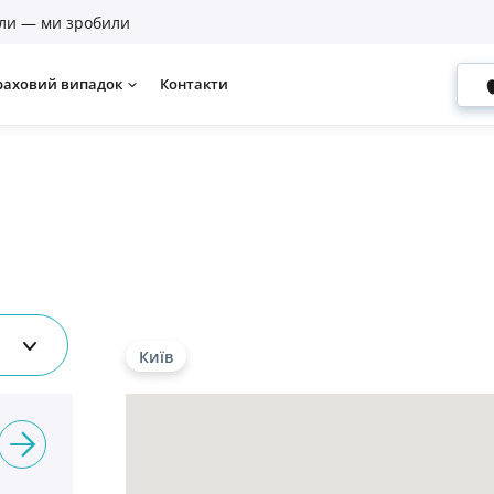
ли — ми зробили
раховий випадок
Контакти
Київ