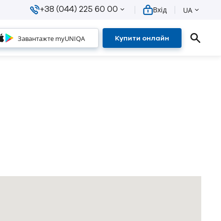
+38 (044) 225 60 00
Вхід
UA
Завантажте myUNIQA
Купити онлайн