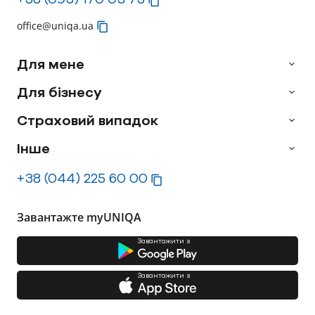
office@uniqa.ua
Для мене
Для бізнесу
Страховий випадок
Інше
+38 (044) 225 60 00
Завантажте myUNIQA
Завантажити з
Завантажити з