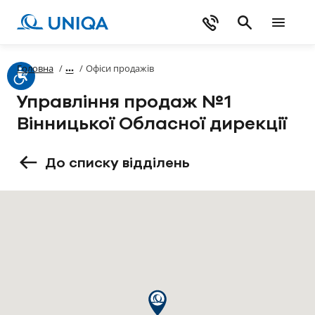
Головна
/
/
Офіси продажів
Управління продаж №1
Вінницької Обласної дирекції
До списку відділень