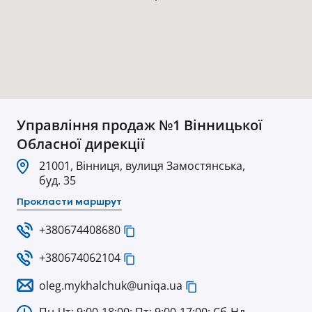
Управління продаж №1 Вінницької
Обласної дирекції
21001, Вінниця, вулиця Замостянська,
буд. 35
Прокласти маршрут
+380674408680
+380674062104
oleg.mykhalchuk@uniqa.ua