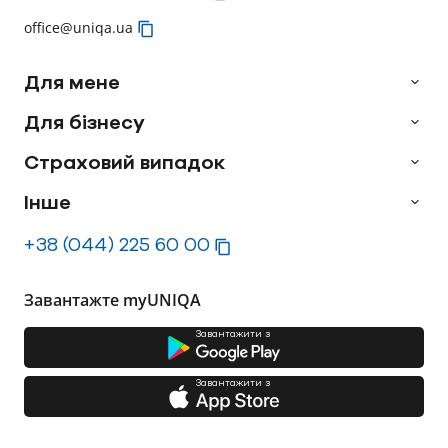
office@uniqa.ua
Для мене
Для бізнесу
Страховий випадок
Інше
+38 (044) 225 60 00
Завантажте myUNIQA
Завантажити з
Завантажити з