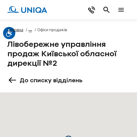
Головна
/
/
Офіси продажів
Лівобережне управління
продаж Київської обласної
дирекції №2
До списку відділень