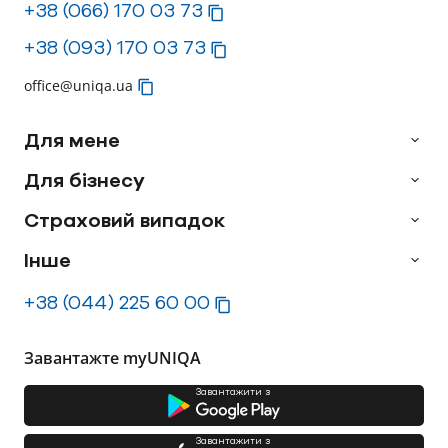
+38 (066) 170 03 73
+38 (093) 170 03 73
office@uniqa.ua
Для мене
Для бізнесу
Страховий випадок
Інше
+38 (044) 225 60 00
Завантажте myUNIQA
Завантажити з
Завантажити з