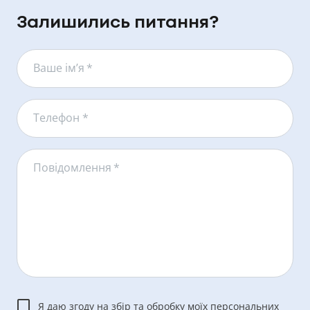
Залишились питання?
Ваше ім’я
*
Телефон *
Повідомлення
*
Я даю згоду на збір та обробку моїх персональних