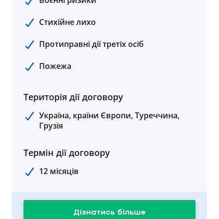
Воєнні ризики
Стихійне лихо
Протиправні дії третіх осіб
Пожежа
Територія дії договору
Україна, країни Європи, Туреччина,
Грузія
Термін дії договору
12 місяців
Дізнатись більше