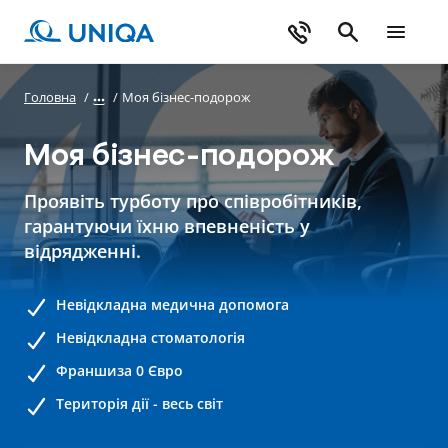
Головна
/
/
Моя бізнес-подорож
Моя бізнес-подорож
Проявіть турботу про співробітників,
гарантуючи їхню впевненість у
відрядженні.
Невідкладна медична допомога
Невідкладна стоматологія
Франшиза 0 Євро
Територія дії - весь світ