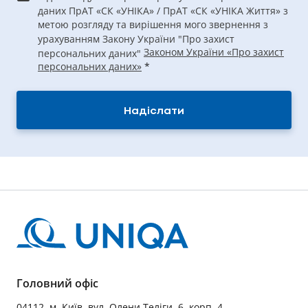
даних ПрАТ «СК «УНІКА» / ПрАТ «СК «УНІКА Життя» з
метою розгляду та вирішення мого звернення з
урахуванням Закону України "Про захист
Законом України «Про захист
персональних даних"
персональних даних»
*
Надіслати
Головний офіс
04112, м. Київ, вул. Олени Теліги, 6, корп. 4