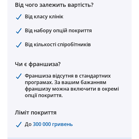
Від чого залежить вартість?
Від класу клінік
Від набору опцій покриття
Від кількості спіробітників
Чи є франшиза?
Франшиза відсутня в стандартних
програмах. За вашим бажанням
франшизу можна включити в окремі
опції покриття.
Ліміт покриття
До
300 000 гривень