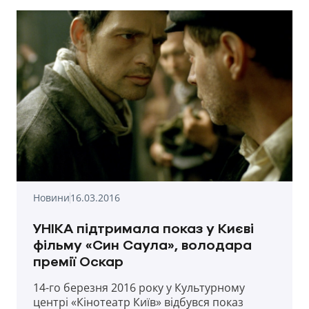
Новини
16.03.2016
УНІКА підтримала показ у Києві
фільму «Син Саула», володара
премії Оскар
14-го березня 2016 року у Культурному
центрі «Кінотеатр Київ» відбувся показ