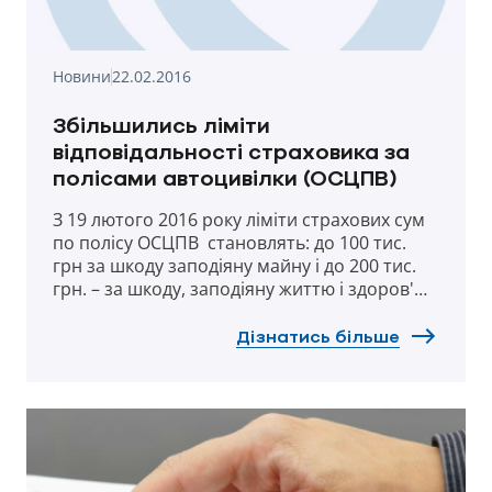
Новини
22.02.2016
Збільшились ліміти
відповідальності страховика за
полісами автоцивілки (ОСЦПВ)
З 19 лютого 2016 року ліміти страхових сум
по полісу ОСЦПВ становлять: до 100 тис.
грн за шкоду заподіяну майну і до 200 тис.
грн. – за шкоду, заподіяну життю і здоров'ю
третіх осіб.
Дізнатись більше