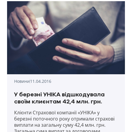
Новини
11.04.2016
У березні УНІКА відшкодувала
своїм клиєнтам 42,4 млн. грн.
Клієнти Страхової компанії «УНІКА» у
березні поточного року отримали страхові
виплати на загальну суму 42,4 млн. грн.
Загальна сума виплат за договорами