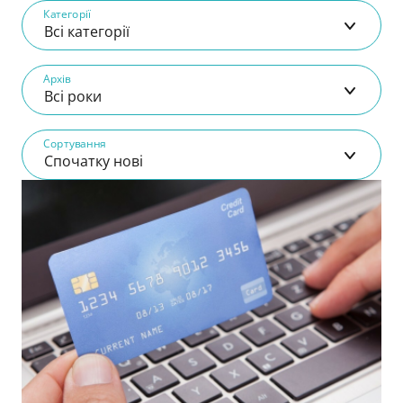
Категорії
Всі категорії
Архів
Всі роки
Сортування
Спочатку нові