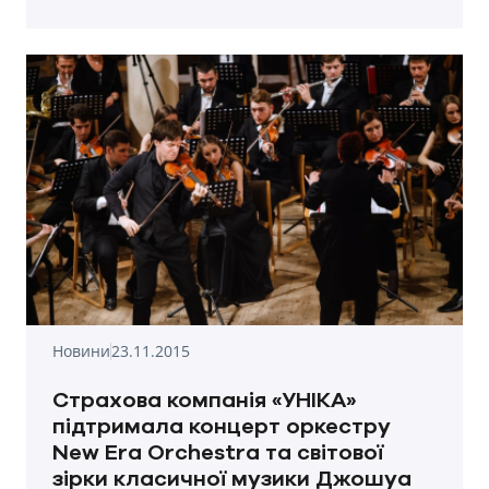
144,50 млн. грн.
Новини
23.11.2015
Страхова компанія «УНІКА»
підтримала концерт оркестру
New Era Orchestra та світової
зірки класичної музики Джошуа