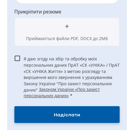
Прикріпити резюме
Приймаються файли PDF, DOCX до 2МБ
Я даю згоду на збір та обробку моїх
персональних даних ПрАТ «СК «УНІКА» / ПрАТ
«СК «УНІКА Життя» з метою розгляду та
вирішення мого звернення з урахуванням
Закону України "Про захист персональних
Законом України «Про захист
даних"
персональних даних»
*
Надіслати