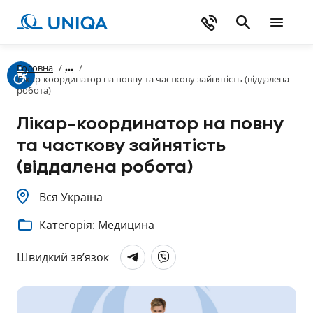
Головна
/
/
Лікар-координатор на повну та часткову зайнятість (віддалена
робота)
Лікар-координатор на повну
та часткову зайнятість
(віддалена робота)
Вся Україна
Категорія: Медицина
Швидкий зв’язок