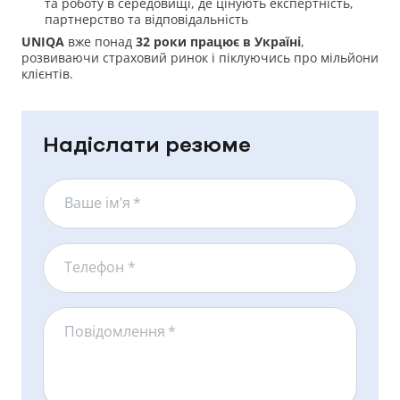
та роботу в середовищі, де цінують експертність,
партнерство та відповідальність
UNIQA
вже понад
32 роки працює в Україні
,
розвиваючи страховий ринок і піклуючись про мільйони
клієнтів.
Надіслати резюме
Ваше ім’я
*
Телефон *
Повідомлення
*