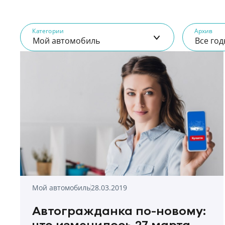
Категории
Архив
Мой автомобиль
Все го
Мой автомобиль
28.03.2019
Автогражданка по-новому: