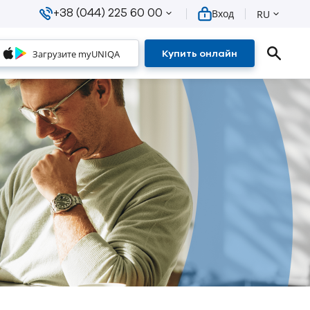
+38 (044) 225 60 00
Вход
RU
Загрузите myUNIQA
Купить онлайн