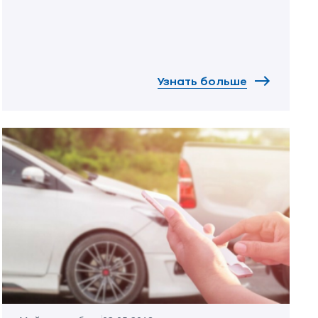
тратятся и нервы, и деньги. Особенно
сложно, если ДТП произошло не в Украине, а
за рубежом. Что делать, если Вы стали
участником дорожного происшествия в
чужой стране? Советуют эксперты УНИКА.
Узнать больше