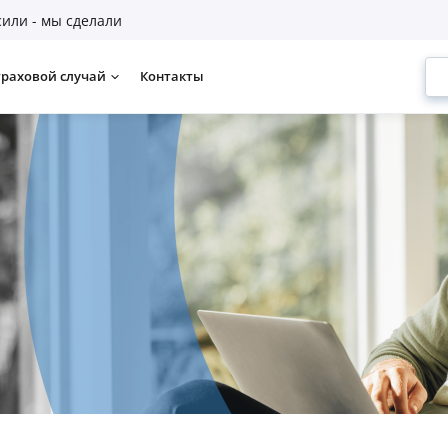
или - мы сделали
траховой случай
Контакты