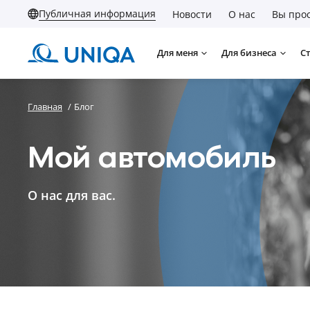
Публичная информация
Новости
О нас
Вы прос
Для меня
Для бизнеса
С
Главная
/
Блог
Мой автомобиль
О нас для вас.