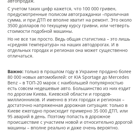
автопродаж.
С учетом таких цифр кажется, что 100 000 гривен,
предусмотренные полисом автогражданки –приличная
сумма, и при ДТП ее вполне хватит на ремонт. Это около
3500 долларов по текущему курсу гривни, или четверть
стоимости подобной машины.
Но не все так просто. Ведь общая статистика – это лишь
«средняя температура» на наших автодорогах. И в
отдельных городах и регионах она может существенно
отличаться.
Важно:
только в прошлом году в Украине продано более
80 000 новых автомобилей: от KIA Sportage до Mercedes
Benz – в ТОП-20 марок с наибольшей популярностью
есть совсем недешевые авто. Большинство из них ездит
по дорогам Киева, Киевской области и городов-
миллионников. И именно в этих городах и регионах –
достаточно напряженная дорожная ситуация: только в
Киеве ежегодно происходит примерно 35 000 ДТП, или
95 аварий в день. Поэтому попасть в дорожное
происшествие с участием новой и относительно дорогой
машины – вполне реально и даже очень вероятно.