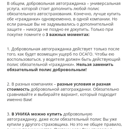
В общем, добровольная автогражданка – универсальная
услуга, которой стоит дополнить любой полис
обязательного автострахования. Конечно, лучше купить
обе «гражданки» одновременно, в одной компании. Но
если раньше Вы не задумывались о дополнительной
защите – никогда не поздно ее докупить. Только при
покупке помните о
3 важных моментах:
1. Добровольная автогражданка действует только после
того, как будет возмещен ущерб по ОСАГО. Чтобы ею
воспользоваться, у водителя должен быть действующий
полис обязательной «гражданки».
Нельзя заменить
обязательный полис добровольным!
2. В разных компаниях –
разные условия и разная
стоимость
добровольной автогражданки. Обязательно
сравнивайте и выбирайте вариант, который подходит
именно Вам!
3.
В УНИКА можно купить
добровольную
автогражданку, даже если обязательный полис Вы уже
купили у другого страховщика. Но это не общее правило,