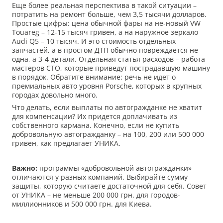
Еще более реальная перспектива в такой ситуации –
потратить на ремонт больше, чем 3,5 тысячи долларов.
Простые цифры: цена обычной фары на не-новый VW
Touareg – 12-15 тысяч гривен, а на наружное зеркало
Audi Q5 – 10 тысяч. И это стоимость отдельных
запчастей, а в простом ДТП обычно повреждается не
одна, а 3-4 детали. Отдельная статья расходов – работа
мастеров СТО, которые приведут пострадавшую машину
в порядок. Обратите внимание: речь не идет о
премиальных авто уровня Porsche, которых в крупных
городах довольно много.
Что делать, если выплаты по автогражданке не хватит
для компенсации? Их придется доплачивать из
собственного кармана. Конечно, если не купить
добровольную автогражданку – на 100, 200 или 500 000
гривен, как предлагает УНИКА.
Важно:
программы «добровольной автогражданки»
отличаются у разных компаний. Выбирайте сумму
защиты, которую считаете достаточной для себя. Совет
от УНИКА – не меньше 200 000 грн. для городов-
миллионников и 500 000 грн. для Киева.