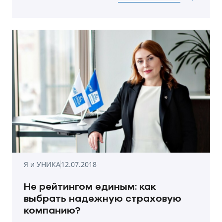
рассказывает о сотрудничестве с УНИКА и
лайфхаках по построению карьеры в
страховании.
Я и УНИКА
12.07.2018
Не рейтингом единым: как
выбрать надежную страховую
компанию?