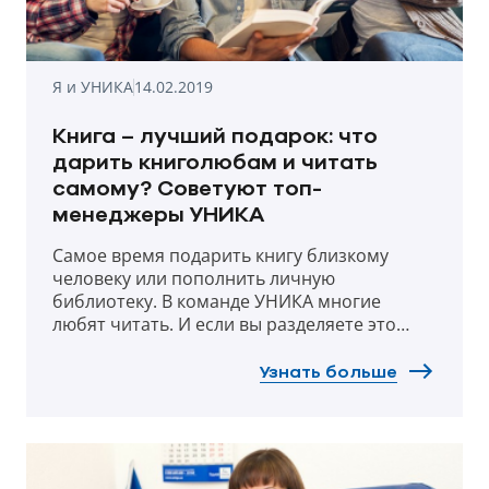
Я и УНИКА
14.02.2019
Книга – лучший подарок: что
дарить книголюбам и читать
самому? Советуют топ-
менеджеры УНИКА
Самое время подарить книгу близкому
человеку или пополнить личную
библиотеку. В команде УНИКА многие
любят читать. И если вы разделяете это
увлечение – у нас есть несколько отличных
советов по выбору книг.
Узнать больше