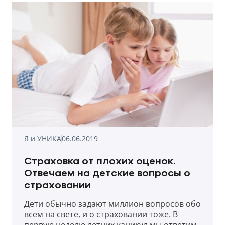
спустя 14 лет, в портфеле этого крупного
международного игрока?
Я и УНИКА
06.06.2019
Страховка от плохих оценок.
Отвечаем на детские вопросы о
страховании
Дети обычно задают миллион вопросов обо
всем на свете, и о страховании тоже. В