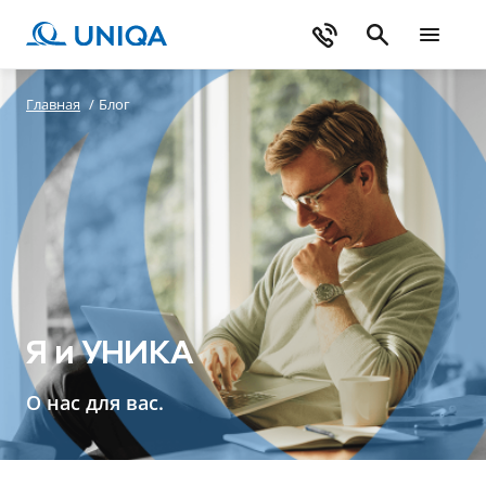
Главная
/
Блог
Я и УНИКА
О нас для вас.