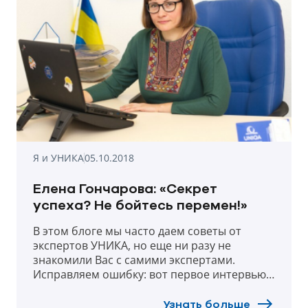
Я и УНИКА
05.10.2018
Елена Гончарова: «Секрет
успеха? Не бойтесь перемен!»
В этом блоге мы часто даем советы от
экспертов УНИКА, но еще ни разу не
знакомили Вас с самими экспертами.
Исправляем ошибку: вот первое интервью,
знакомство с Еленой Гончаровой. Елена
делится секретами жизненного успеха,
Узнать больше