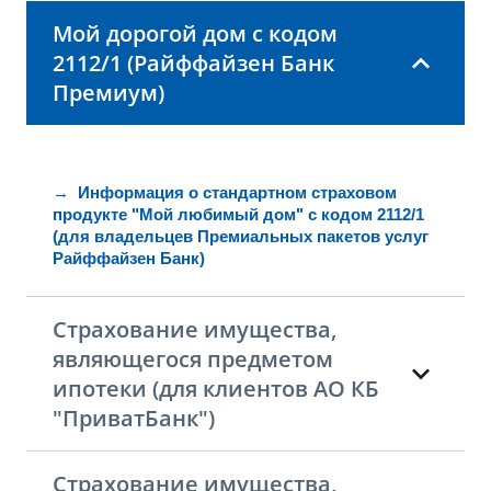
Мой дорогой дом с кодом
2112/1 (Райффайзен Банк
Премиум)
→ Информация о стандартном страховом
продукте "Мой любимый дом" с кодом 2112/1
(для владельцев Премиальных пакетов услуг
Райффайзен Банк)
Страхование имущества,
являющегося предметом
ипотеки (для клиентов АО КБ
"ПриватБанк")
Страхование имущества,