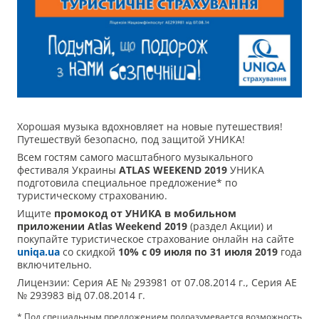
Хорошая музыка вдохновляет на новые путешествия!
Путешествуй безопасно, под защитой УНИКА!
Всем гостям самого масштабного музыкального
фестиваля Украины
ATLAS WEEKEND 2019
УНИКА
подготовила специальное предложение* по
туристическому страхованию.
Ищите
промокод от УНИКА в мобильном
приложении Atlas Weekend 2019
(раздел Акции) и
покупайте туристическое страхование онлайн на сайте
uniqa.ua
со скидкой
10% с 09 июля по 31 июля 2019
года
включительно.
Лицензии: Серия АЕ № 293981 от 07.08.2014 г., Серия АЕ
№ 293983 від 07.08.2014 г.
* Под специальным предложением подразумевается возможность