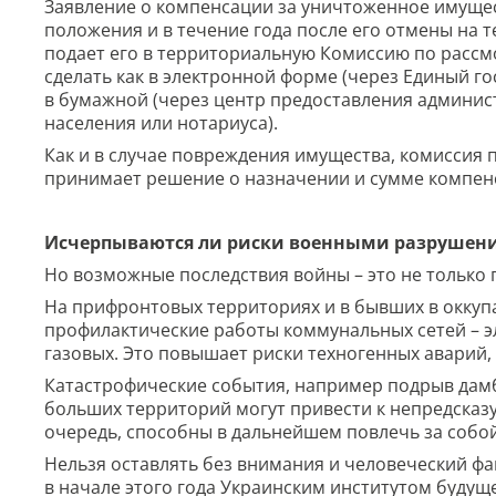
Заявление о компенсации за уничтоженное имуще
положения и в течение года после его отмены на т
подает его в территориальную Комиссию по рассм
сделать как в электронной форме (через Единый го
в бумажной (через центр предоставления админис
населения или нотариуса).
Как и в случае повреждения имущества, комиссия
принимает решение о назначении и сумме компен
Исчерпываются ли риски военными разрушен
Но возможные последствия войны – это не только
На прифронтовых территориях и в бывших в оккуп
профилактические работы коммунальных сетей – э
газовых. Это повышает риски техногенных аварий
Катастрофические события, например подрыв дам
больших территорий могут привести к непредсказ
очередь, способны в дальнейшем повлечь за собо
Нельзя оставлять без внимания и человеческий фа
в начале этого года Украинским институтом буду