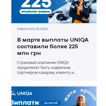
Новости
16.04.2026
В марте выплаты UNIQA
составили более 225
млн грн
Страховая компания UNIQA
продолжает быть надежным
партнером каждому клиенту и
прозрачно отчитывается о выплатах в
первый месяц весны 2026 года.