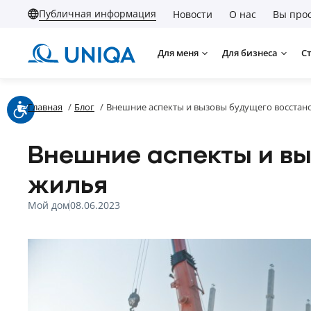
Публичная информация
Новости
О нас
Вы прос
Для меня
Для бизнеса
С
Главная
/
Блог
/
Внешние аспекты и вызовы будущего восстан
Внешние аспекты и в
жилья
Мой дом
08.06.2023