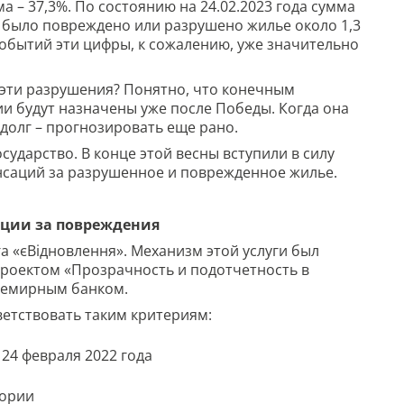
– 37,3%. По состоянию на 24.02.2023 года сумма
ту было повреждено или разрушено жилье около 1,3
событий эти цифры, к сожалению, уже значительно
е эти разрушения? Понятно, что конечным
и будут назначены уже после Победы. Когда она
й долг – прогнозировать еще рано.
ударство. В конце этой весны вступили в силу
саций за разрушенное и поврежденное жилье.
ации за повреждения
га «єВідновлення». Механизм этой услуги был
проектом «Прозрачность и подотчетность в
Всемирным банком.
етствовать таким критериям:
24 февраля 2022 года
тории