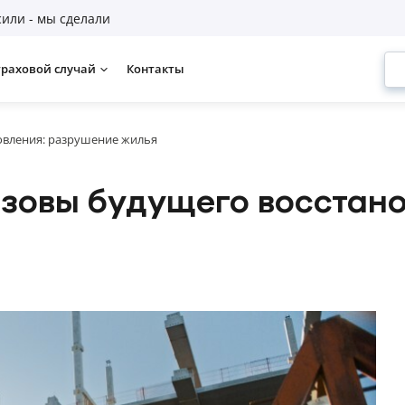
или - мы сделали
траховой случай
Контакты
овления: разрушение жилья
ызовы будущего восстан