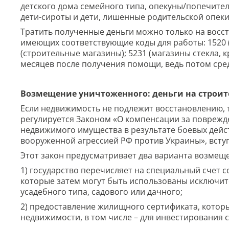
детского дома семейного типа, опекуны/попечите
дети-сироты и дети, лишенные родительской опеки
Тратить полученные деньги можно только на восс
имеющих соответствующие коды для работы: 1520 (
(строительные магазины); 5231 (магазины стекла, к
месяцев после получения помощи, ведь потом сре
Возмещение уничтоженного: деньги на строи
Если недвижимость не подлежит восстановлению, 
регулируется Законом «О компенсации за поврежд
недвижимого имущества в результате боевых дейст
вооруженной агрессией РФ против Украины», вступи
Этот закон предусматривает два варианта возмещ
1) государство перечисляет на специальный счет 
которые затем могут быть использованы исключит
усадебного типа, садового или дачного;
2) предоставление жилищного сертификата, котор
недвижимости, в том числе – для инвестирования 