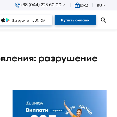
+38 (044) 225 60 00
Вход
RU
Загрузите myUNIQA
Купить онлайн
овления: разрушение