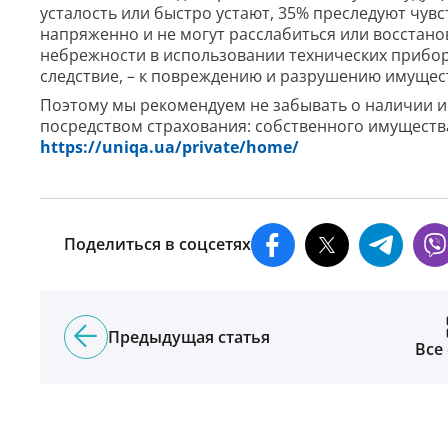
усталость или быстро устают, 35% преследуют чувс
напряженно и не могут расслабиться или восстанов
небрежности в использовании технических прибор
следствие, – к повреждению и разрушению имущес
Поэтому мы рекомендуем не забывать о наличии и
посредством страхования: собственного имущества
https://uniqa.ua/private/home/
Поделиться в соцсетях
Предыдущая статья
Все