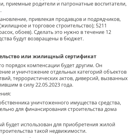
ли, приемные родители и патронатные воспитатели,
.
тановление, привлекая продавцов и подрядчиков,
жилищное и торговое строительство); 5211
расок, обоев). Сделать это нужно в течение 12
дства будут возвращены в бюджет.
тельство или жилищный сертификат
то порядок компенсации будет другим. Он
ение и уничтожение отдельных категорий объектов
вий, террористических актов, диверсий, вызванных
вшим в силу 22.05.2023 года.
ения:
собственника уничтоженного имущества средства,
ельно для финансирования строительства дома
ый будет использован для приобретения жилой
строительства такой недвижимости.