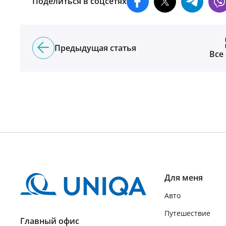
Поделиться в соцсетях
Предыдущая статья
Все
Для меня
Авто
Путешествие
Главный офис