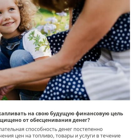
капливать на свою будущую финансовую цель
ащищено от обесценивания денег?
ательная способность денег постепенно
чения цен на топливо, товары и услуги в течение