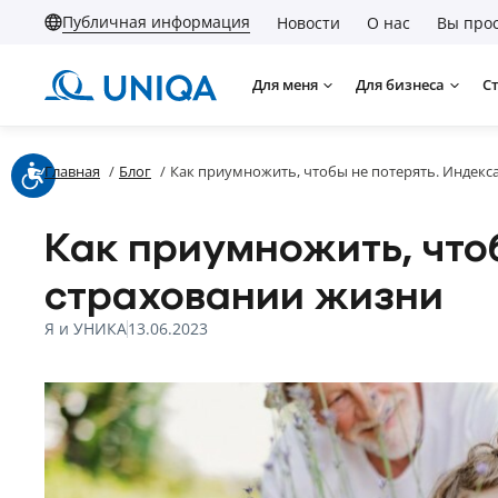
Публичная информация
Новости
О нас
Вы прос
Для меня
Для бизнеса
С
Главная
/
Блог
/
Как приумножить, чтобы не потерять. Индекс
Как приумножить, что
страховании жизни
Я и УНИКА
13.06.2023