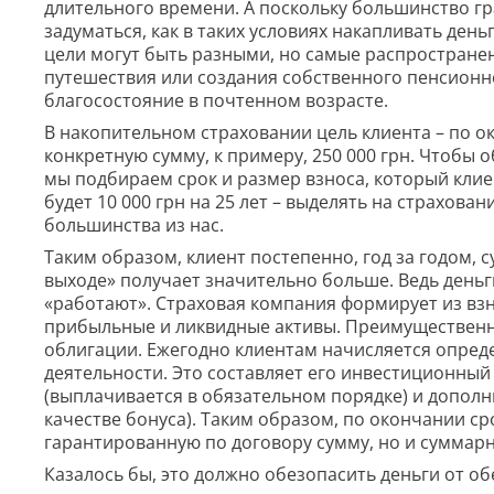
длительного времени. А поскольку большинство гр
задуматься, как в таких условиях накапливать де
цели могут быть разными, но самые распространен
путешествия или создания собственного пенсионн
благосостояние в почтенном возрасте.
В накопительном страховании цель клиента – по 
конкретную сумму, к примеру, 250 000 грн. Чтобы 
мы подбираем срок и размер взноса, который клие
будет 10 000 грн на 25 лет – выделять на страхован
большинства из нас.
Таким образом, клиент постепенно, год за годом, с
выходе» получает значительно больше. Ведь деньги
«работают». Страховая компания формирует из взн
прибыльные и ликвидные активы. Преимущественно
облигации. Ежегодно клиентам начисляется опред
деятельности. Это составляет его инвестиционный
(выплачивается в обязательном порядке) и допол
качестве бонуса). Таким образом, по окончании ср
гарантированную по договору сумму, но и суммар
Казалось бы, это должно обезопасить деньги от о