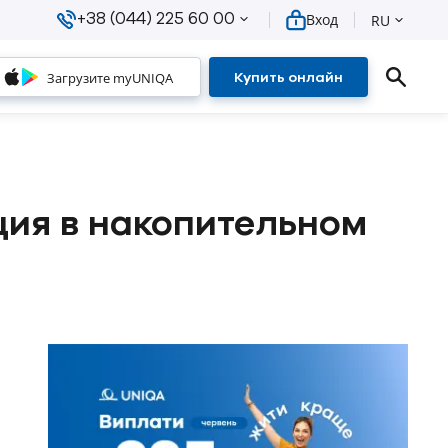
+38 (044) 225 60 00
Вход
RU
Загрузите myUNIQA
Купить онлайн
ция в накопительном