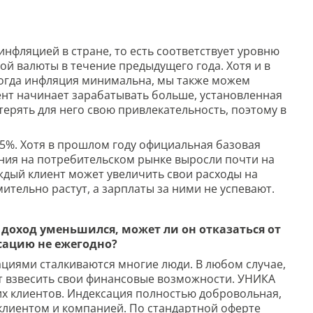
нфляцией в стране, то есть соответствует уровню
й валюты в течение предыдущего года. Хотя и в
когда инфляция минимальна, мы также можем
ент начинает зарабатывать больше, установленная
ерять для него свою привлекательность, поэтому в
5%. Хотя в прошлом году официальная базовая
ания на потребительском рынке выросли почти на
ждый клиент может увеличить свои расходы на
мительно растут, а зарплаты за ними не успевают.
о доход уменьшился, может ли он отказаться от
сацию не ежегодно?
ациями сталкиваются многие люди. В любом случае,
т взвесить свои финансовые возможности. УНИКА
их клиентов. Индексация полностью добровольная,
клиентом и компанией. По стандартной оферте