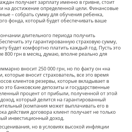
аждан получает зарплату именно в гривне, стоит
ньги на достижение определенной цели. Финансовые
ные – собрать сумму для обучения ребенка,
ого фонда, который будет обеспечивать ваше
окончании длительного периода получить
обеспечить эту гарантированную страховую сумму,
нту будет комфортно платить каждый год. Пусть это
ие 800 грн в месяц, думаю, вполне реально для
уммарно вносит 250 000 грн, но по факту он «на
, которые вносит страхователь, все это время
осов клиентов резервы, которые вкладывает в
 это банковские депозиты и государственные
еленный процент от прибыли, полученной от этой
 доход, который делится на гарантированный
нительный (компания может выплачивать его в
ока действия договора клиент получает не только
ный инвестиционный доход.
бесценивания, но в условиях высокой инфляции