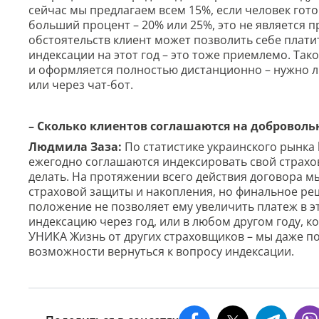
сейчас мы предлагаем всем 15%, если человек гото
больший процент – 20% или 25%, это не является п
обстоятельств клиент может позволить себе плати
индексации на этот год – это тоже приемлемо. Та
и оформляется полностью дистанционно – нужно л
или через чат-бот.
– Сколько клиентов соглашаются на добровол
Людмила Заза:
По статистике украинского рынка 
ежегодно соглашаются индексировать свой страхов
делать. На протяжении всего действия договора 
страховой защиты и накопления, но финальное реш
положение не позволяет ему увеличить платеж в э
индексацию через год, или в любом другом году, к
УНИКА Жизнь от других страховщиков – мы даже по
возможности вернуться к вопросу индексации.