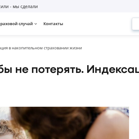
или - мы сделали
траховой случай
Контакты
ация в накопительном страховании жизни
бы не потерять. Индекса