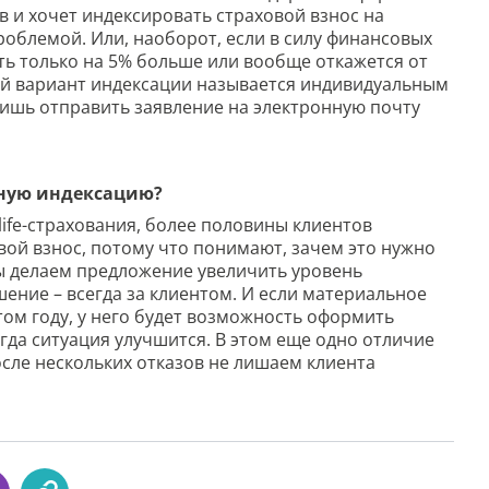
в и хочет индексировать страховой взнос на
роблемой. Или, наоборот, если в силу финансовых
ть только на 5% больше или вообще откажется от
кой вариант индексации называется индивидуальным
ишь отправить заявление на электронную почту
ьную индексацию?
life-страхования, более половины клиентов
ой взнос, потому что понимают, зачем это нужно
мы делаем предложение увеличить уровень
ение – всегда за клиентом. И если материальное
том году, у него будет возможность оформить
огда ситуация улучшится. В этом еще одно отличие
сле нескольких отказов не лишаем клиента