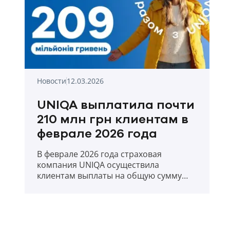
Новости
12.03.2026
UNIQA выплатила почти
210 млн грн клиентам в
феврале 2026 года
В феврале 2026 года страховая
компания UNIQA осуществила
клиентам выплаты на общую сумму
209,88 млн. грн.