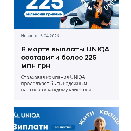
Новости
16.04.2026
В марте выплаты UNIQA
составили более 225
млн грн
Страховая компания UNIQA
продолжает быть надежным
партнером каждому клиенту и
прозрачно отчитывается о выплатах в
первый месяц весны 2026 года.