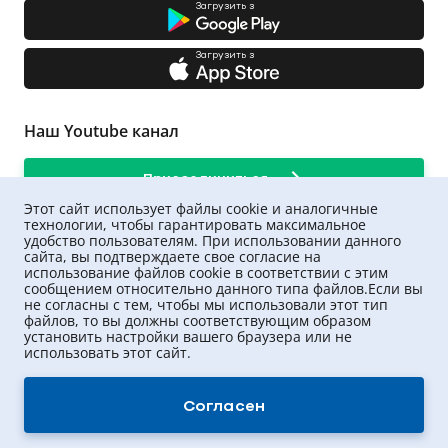
Загрузить з
Загрузить з
Наш Youtube канал
Присоединиться
Этот сайт использует файлы cookie и аналогичные
технологии, чтобы гарантировать максимальное
удобство пользователям. При использовании данного
сайта, вы подтверждаете свое согласие на
использование файлов cookie в соответствии с этим
сообщением относительно данного типа файлов.Если вы
не согласны с тем, чтобы мы использовали этот тип
файлов, то вы должны соответствующим образом
установить настройки вашего браузера или не
использовать этот сайт.
UNIQA ©
2026
.
Все права защищены
Согласен