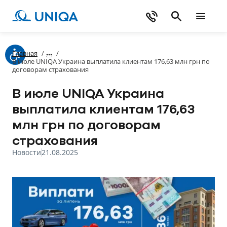
Главная
/
/
В июле UNIQA Украина выплатила клиентам 176,63 млн грн по
договорам страхования
В июле UNIQA Украина
выплатила клиентам 176,63
млн грн по договорам
страхования
Новости
21.08.2025