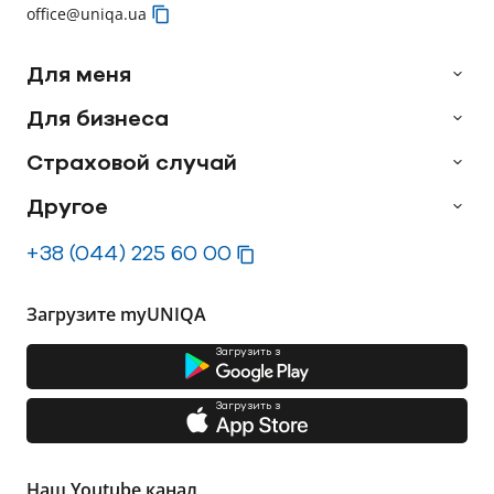
office@uniqa.ua
Для меня
Для бизнеса
Страховой случай
Другое
+38 (044) 225 60 00
Загрузите myUNIQA
Загрузить з
Загрузить з
Наш Youtube канал