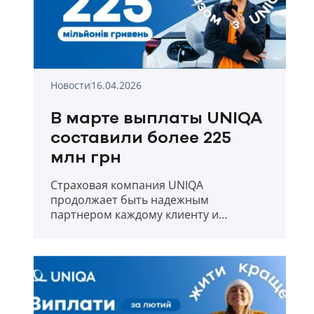
Новости
16.04.2026
В марте выплаты UNIQA
составили более 225
млн грн
Страховая компания UNIQA
продолжает быть надежным
партнером каждому клиенту и
прозрачно отчитывается о выплатах в
первый месяц весны 2026 года.