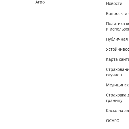
Агро
Новости
Вопросы и 
Политика 
и использо
Публичная
Устойчиво
Карта сайт
Страховани
случаев
Медицинск
Страховка 
границу
Каско на а
ОСАГО