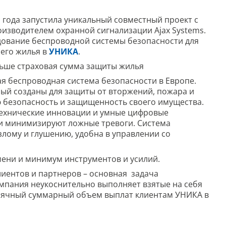
 года запустила уникальный совместный проект с
оизводителем охранной сигнализации Ajax Systems.
удование беспроводной системы безопасности для
оего жилья в
УНИКА
.
льше страховая сумма защиты жилья
ая беспроводная система безопасности в Европе.
орый созданы для защиты от вторжений, пожара и
ю безопасность и защищенность своего имущества.
 технические инновации и умные цифровые
 и минимизируют ложные тревоги. Система
злому и глушению, удобна в управлении со
мени и минимум инструментов и усилий.
иентов и партнеров – основная задача
омпания неукоснительно выполняет взятые на себя
есячный суммарный объем выплат клиентам УНИКА в