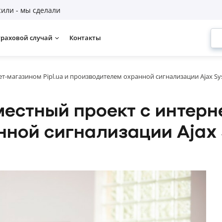
или - мы сделали
траховой случай
Контакты
т-магазином Pipl.ua и производителем охранной сигнализации Ajax Sy
естный проект с интерне
нной сигнализации Ajax