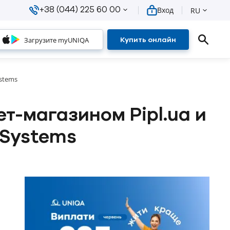
+38 (044) 225 60 00
Вход
RU
Загрузите myUNIQA
Купить онлайн
stems
т-магазином Pipl.ua и
 Systems