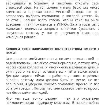
вернувшись в Украину, я захотела открыть свой
страховой офис. На тот момент у меня было уже много
клиентов, я неплохо знала местный рынок, так что
оставалось выбрать компанию, в которой хотела бы
работать. Больше всего хотела, чтобы клиенты были
довольны – так я оказалась в УНИКА. За эти годы мы с
коллегами понимаем запросы клиентов буквально с
полуслова, поэтому у нас и получается слаженная
командная работа.
Коллеги тоже занимаются волонтерством вместе с
Вами?
Они знают о моей активности, но лично пока в ней не
задействованы. Это абсолютно нормально, потому что у
нас женский коллектив. У многих есть маленькие дети, и
они просто не могут оставить их и уйти волонтерить.
Детские садики сейчас не работают, школы в режиме
онлайн, поэтому мама должна быть на месте. Но все
равно они, я уверена, кому-то помогают, просто не все
об этом говорят. Потому что мне кажется, сейчас просто
нет безразличных людей.
Что мы еще точно делаем – так это оказываем
психологическую поддержку клиентам. В начале войны