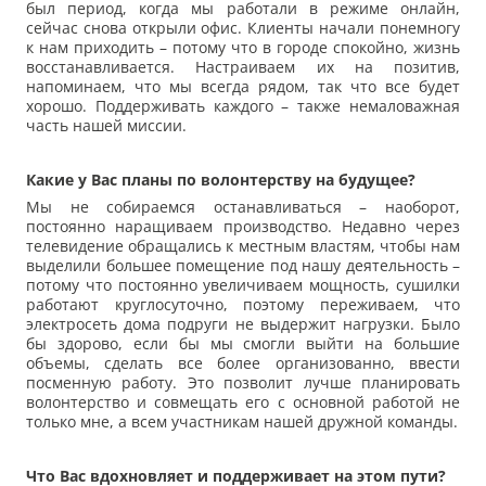
был период, когда мы работали в режиме онлайн,
сейчас снова открыли офис. Клиенты начали понемногу
к нам приходить – потому что в городе спокойно, жизнь
восстанавливается. Настраиваем их на позитив,
напоминаем, что мы всегда рядом, так что все будет
хорошо. Поддерживать каждого – также немаловажная
часть нашей миссии.
Какие у Вас планы по волонтерству на будущее?
Мы не собираемся останавливаться – наоборот,
постоянно наращиваем производство. Недавно через
телевидение обращались к местным властям, чтобы нам
выделили большее помещение под нашу деятельность –
потому что постоянно увеличиваем мощность, сушилки
работают круглосуточно, поэтому переживаем, что
электросеть дома подруги не выдержит нагрузки. Было
бы здорово, если бы мы смогли выйти на большие
объемы, сделать все более организованно, ввести
посменную работу. Это позволит лучше планировать
волонтерство и совмещать его с основной работой не
только мне, а всем участникам нашей дружной команды.
Что Вас вдохновляет и поддерживает на этом пути?