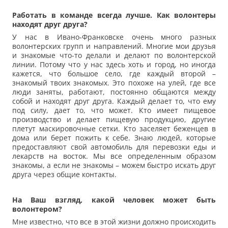
Работать в команде всегда лучше. Как волонтеры
находят друг друга?
У нас в Ивано-Франковске очень много разных
волонтерских групп и направлений. Многие мои друзья
и знакомые что-то делали и делают по волонтерской
линии. Потому что у нас здесь хоть и город, но иногда
кажется, что большое село, где каждый второй –
знакомый твоих знакомых. Это похоже на улей, где все
люди заняты, работают, постоянно общаются между
собой и находят друг друга. Каждый делает то, что ему
под силу, дает то, что может. Кто имеет пищевое
производство и делает пищевую продукцию, другие
плетут маскировочные сетки. Кто заселяет беженцев в
дома или берет пожить к себе. Знаю людей, которые
предоставляют свой автомобиль для перевозки еды и
лекарств на восток. Мы все определенным образом
знакомы, а если не знакомы – можем быстро искать друг
друга через общие контакты.
На Ваш взгляд, какой человек может быть
волонтером?
Мне известно, что все в этой жизни должно происходить