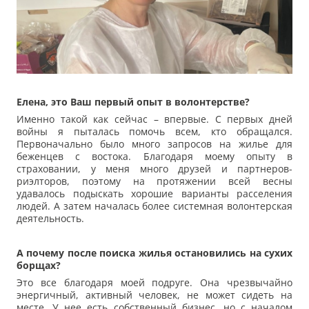
Елена, это Ваш первый опыт в волонтерстве?
Именно такой как сейчас – впервые. С первых дней
войны я пыталась помочь всем, кто обращался.
Первоначально было много запросов на жилье для
беженцев с востока. Благодаря моему опыту в
страховании, у меня много друзей и партнеров-
риэлторов, поэтому на протяжении всей весны
удавалось подыскать хорошие варианты расселения
людей. А затем началась более системная волонтерская
деятельность.
А почему после поиска жилья остановились на сухих
борщах?
Это все благодаря моей подруге. Она чрезвычайно
энергичный, активный человек, не может сидеть на
месте. У нее есть собственный бизнес, но с началом