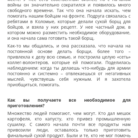
войны он значительно сократился и появилось много
свободного времени. Так что она начала искать, чем
помогать нашим бойцам на фронте. Подруга связалась с
ребятами в Коломые, которые делали сухой борщ для
бойцов, и взяла у них рецепт. У нее частный дом, в
котором можно разместить необходимое оборудование,
и она начала сама готовить такой борщ.
Как-то мы общались, и она рассказала, что начала на
постоянной основе делать борщи, более того –
привлекла к делу всю семью, и построила целую «сеть»
коллег-волонтеров, которые ей помогали. Поделилась
наблюдением: когда ты делаешь что-нибудь для армии
постоянно и системно – отвлекаешься от негативных
мыслей, чувствуешь себя нужным. И я захотела
приобщиться, помогать.
Как вы получаете все необходимое для
приготовления?
Множество людей помогают, чем могут. Кто дал мешок
картофеля, кто капусту, кто привез промышленную
сушилку. С самого начала почти все продукты нам
привозили люди, оставалось только приготовить
финальный сухой продукт. Были и те, кто не мог помочь