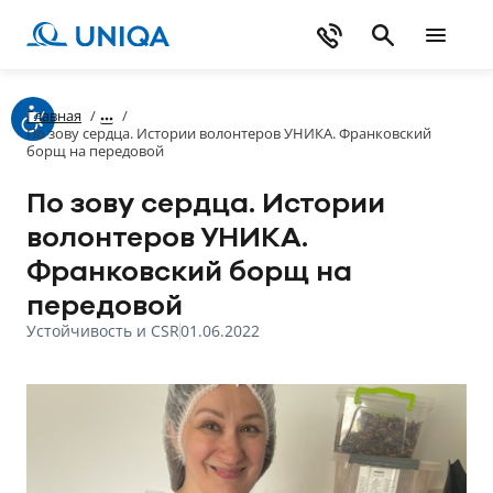
Главная
/
/
По зову сердца. Истории волонтеров УНИКА. Франковский
борщ на передовой
По зову сердца. Истории
волонтеров УНИКА.
Франковский борщ на
передовой
Устойчивость и CSR
01.06.2022