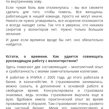
по внутреннему зову.
Если чужая боль вам откликнулась – вы все сможете
сделать для того, чтобы помочь. Все женщины,
работающие в нашей команде, просто не могут иначе.
Никого не нужно уговаривать, все искренне откликаются
и всегда находят силы. Так что я уверена, что никаких
секретов у волонтеров нет. Нужно только большое
желание.
И даже если времени вроде бы нет, оно обязательно
найдется.
Кстати, о времени. Как удается совмещать
руководящую работу с волонтерством?
Здесь помогают две составляющие – многолетний опыт
и сработанность с моими замечательными коллегами.
Я работаю в УНИКА с 2005 года, до этого работала в
банке, в казначействе. А страхованием занималась,
можно сказать, в дополнение к основной работе в
свободное время. Консультировала и страховала
знакомых, ведь основы страхования выучила еще в
вузе. Вдобавок имела практический опыт во время
проживания в Израиле. Там страхование очень развито
как частный бизнес. Меня это заинтересовало и