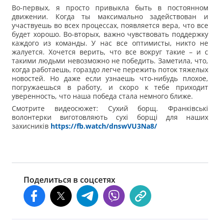
Во-первых, я просто привыкла быть в постоянном
движении. Когда ты максимально задействован и
участвуешь во всех процессах, появляется вера, что все
будет хорошо. Во-вторых, важно чувствовать поддержку
каждого из команды. У нас все оптимисты, никто не
жалуется. Хочется верить, что все вокруг такие – и с
такими людьми невозможно не победить. Заметила, что,
когда работаешь, гораздо легче пережить поток тяжелых
новостей. Но даже если узнаешь что-нибудь плохое,
погружаешься в работу, и скоро к тебе приходит
уверенность, что наша победа стала немного ближе.
Смотрите видеосюжет: Сухий борщ. Франківські
волонтерки виготовляють сухі борщі для наших
захисників
https://fb.watch/dnswVU3Na8/
Поделиться в соцсетях