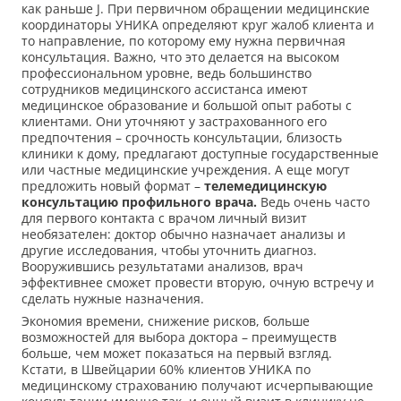
как раньше J. При первичном обращении медицинские
координаторы УНИКА определяют круг жалоб клиента и
то направление, по которому ему нужна первичная
консультация. Важно, что это делается на высоком
профессиональном уровне, ведь большинство
сотрудников медицинского ассистанса имеют
медицинское образование и большой опыт работы с
клиентами. Они уточняют у застрахованного его
предпочтения – срочность консультации, близость
клиники к дому, предлагают доступные государственные
или частные медицинские учреждения. А еще могут
предложить новый формат –
телемедицинскую
консультацию профильного врача.
Ведь очень часто
для первого контакта с врачом личный визит
необязателен: доктор обычно назначает анализы и
другие исследования, чтобы уточнить диагноз.
Вооружившись результатами анализов, врач
эффективнее сможет провести вторую, очную встречу и
сделать нужные назначения.
Экономия времени, снижение рисков, больше
возможностей для выбора доктора – преимуществ
больше, чем может показаться на первый взгляд.
Кстати, в Швейцарии 60% клиентов УНИКА по
медицинскому страхованию получают исчерпывающие