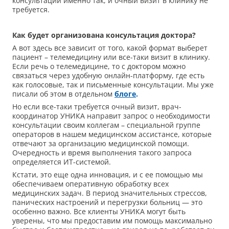
консультации именно так, и очный визит в клинику не
требуется.
Как будет организована консультация доктора?
А вот здесь все зависит от того, какой формат выберет
пациент – телемедицину или все-таки визит в клинику.
Если речь о телемедицине, то с доктором можно
связаться через удобную онлайн-платформу, где есть
как голосовые, так и письменные консультации. Мы уже
писали об этом в отдельном
блоге
.
Но если все-таки требуется очный визит, врач-
координатор УНИКА направит запрос о необходимости
консультации своим коллегам – специальной группе
операторов в нашем медицинском ассистансе, которые
отвечают за организацию медицинской помощи.
Очередность и время выполнения такого запроса
определяется ИТ-системой.
Кстати, это еще одна инновация, и с ее помощью мы
обеспечиваем оперативную обработку всех
медицинских задач. В период значительных стрессов,
панических настроений и перегрузки больниц — это
особенно важно. Все клиенты УНИКА могут быть
уверены, что мы предоставим им помощь максимально