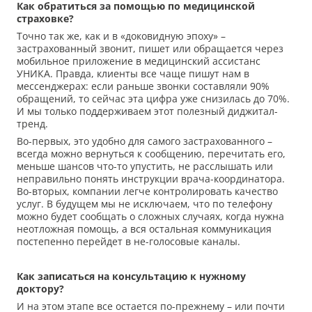
Как обратиться за помощью по медицинской
страховке?
Точно так же, как и в «доковидную эпоху» –
застрахованный звонит, пишет или обращается через
мобильное приложение в медицинский ассистанс
УНИКА. Правда, клиенты все чаще пишут нам в
мессенджерах: если раньше звонки составляли 90%
обращений, то сейчас эта цифра уже снизилась до 70%.
И мы только поддерживаем этот полезный диджитал-
тренд.
Во-первых, это удобно для самого застрахованного –
всегда можно вернуться к сообщению, перечитать его,
меньше шансов что-то упустить, не расслышать или
неправильно понять инструкции врача-координатора.
Во-вторых, компании легче контролировать качество
услуг. В будущем мы не исключаем, что по телефону
можно будет сообщать о сложных случаях, когда нужна
неотложная помощь, а вся остальная коммуникация
постепенно перейдет в не-голосовые каналы.
Как записаться на консультацию к нужному
доктору?
И на этом этапе все остается по-прежнему – или почти