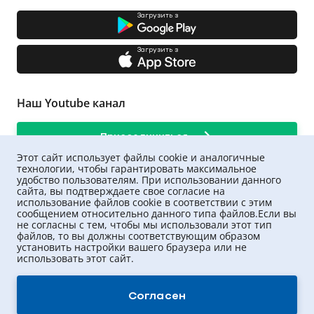
Загрузить з
Загрузить з
Наш Youtube канал
Присоединиться
Этот сайт использует файлы cookie и аналогичные
технологии, чтобы гарантировать максимальное
удобство пользователям. При использовании данного
сайта, вы подтверждаете свое согласие на
использование файлов cookie в соответствии с этим
сообщением относительно данного типа файлов.Если вы
не согласны с тем, чтобы мы использовали этот тип
файлов, то вы должны соответствующим образом
установить настройки вашего браузера или не
использовать этот сайт.
UNIQA ©
2026
.
Все права защищены
Согласен