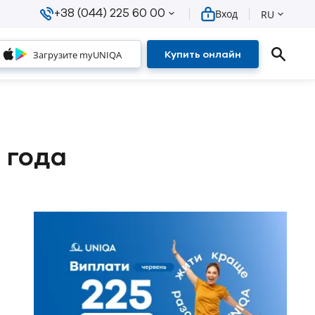
+38 (044) 225 60 00
Вход
RU
Загрузите myUNIQA
Купить онлайн
 года