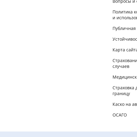
Вопросы и 
Политика 
и использо
Публичная
Устойчиво
Карта сайт
Страховани
случаев
Медицинск
Страховка 
границу
Каско на а
ОСАГО