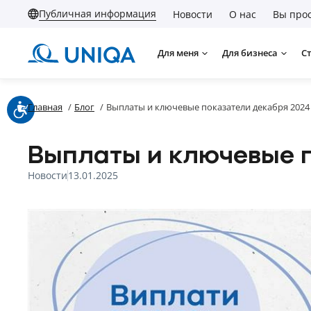
Публичная информация
Новости
О нас
Вы прос
Для меня
Для бизнеса
С
Главная
/
Блог
/
Выплаты и ключевые показатели декабря 2024
Выплаты и ключевые п
Новости
13.01.2025