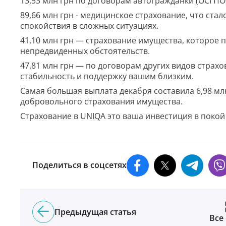
13,53 млн грн по договорам автогражданки (ОСГПО
89,66 млн грн - медицинское страхование, что ста
спокойствия в сложных ситуациях.
41,10 млн грн — страхование имущества, которое 
непредвиденных обстоятельств.
47,81 млн грн — по договорам других видов страх
стабильность и поддержку вашим близким.
Самая большая выплата декабря составила 6,98 млн
добровольного страхования имущества.
Страхование в UNIQA это ваша инвестиция в покой
Поделиться в соцсетях
Предыдущая статья
Все