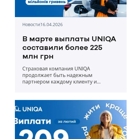
Новости
16.04.2026
В марте выплаты UNIQA
составили более 225
млн грн
Страховая компания UNIQA
продолжает быть надежным
партнером каждому клиенту и
прозрачно отчитывается о выплатах в
первый месяц весны 2026 года.