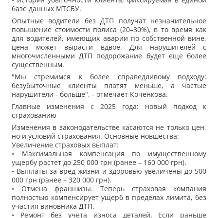
базе данных МТСБУ.
Опытные водители без ДТП получат незначительное
повышение стоимости полиса (20–30%), в то время как
для водителей, имеющих аварии по собственной вине,
цена может вырасти вдвое. Для нарушителей с
многочисленными ДТП подорожание будет еще более
существенным.
"Мы стремимся к более справедливому подходу:
безубыточные клиенты платят меньше, а частые
нарушители - больше", - отмечает Коченкова.
Главные изменения с 2025 года: новый подход к
страхованию
Изменения в законодательстве касаются не только цен,
но и условий страхования. Основные новшества:
Увеличение страховых выплат:
• Максимальная компенсация по имущественному
ущербу растет до 250 000 грн (ранее – 160 000 грн).
• Выплаты за вред жизни и здоровью увеличены до 500
000 грн (ранее – 320 000 грн).
• Отмена франшизы. Теперь страховая компания
полностью компенсирует ущерб в пределах лимита, без
участия виновника ДТП.
• Ремонт без учета износа деталей. Если раньше