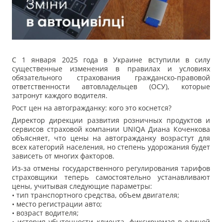
С 1 января 2025 года в Украине вступили в силу
существенные изменения в правилах и условиях
обязательного страхования гражданско-правовой
ответственности автовладельцев (ОСУ), которые
затронут каждого водителя.
Рост цен на автогражданку: кого это коснется?
Директор дирекции развития розничных продуктов и
сервисов страховой компании UNIQA Диана Коченкова
объясняет, что цены на автогражданку возрастут для
всех категорий населения, но степень удорожания будет
зависеть от многих факторов.
Из-за отмены государственного регулирования тарифов
страховщики теперь самостоятельно устанавливают
цены, учитывая следующие параметры:
• тип транспортного средства, объем двигателя;
• место регистрации авто;
• возраст водителя;
• история убыточности клиента, фиксируемая в единой