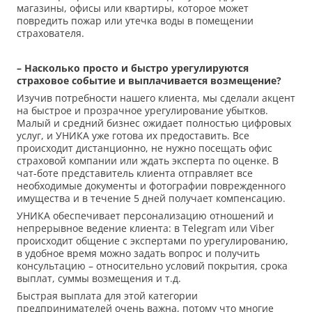
магазины, офисы или квартиры, которое может
повредить пожар или утечка воды в помещении
страхователя.
– Насколько просто и быстро урегулируются
страховое событие и выплачивается возмещение?
Изучив потребности нашего клиента, мы сделали акцент
на быстрое и прозрачное урегулирование убытков.
Малый и средний бизнес ожидает полностью цифровых
услуг, и УНИКА уже готова их предоставить. Все
происходит дистанционно, не нужно посещать офис
страховой компании или ждать эксперта по оценке. В
чат-боте представитель клиента отправляет все
необходимые документы и фотографии поврежденного
имущества и в течение 5 дней получает компенсацию.
УНИКА обеспечивает персонализацию отношений и
непрерывное ведение клиента: в Telegram или Viber
происходит общение с экспертами по урегулированию,
в удобное время можно задать вопрос и получить
консультацию – относительно условий покрытия, срока
выплат, суммы возмещения и т.д.
Быстрая выплата для этой категории
предпринимателей очень важна, потому что многие