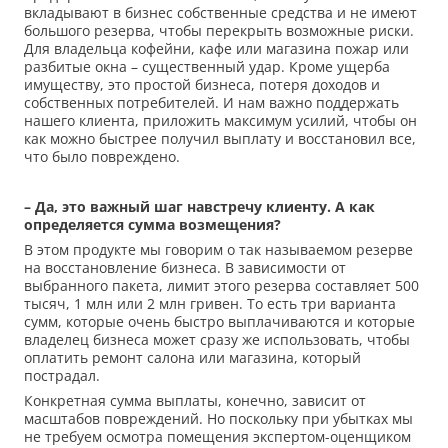
вкладывают в бизнес собственные средства и не имеют
большого резерва, чтобы перекрыть возможные риски.
Для владельца кофейни, кафе или магазина пожар или
разбитые окна – существенный удар. Кроме ущерба
имуществу, это простой бизнеса, потеря доходов и
собственных потребителей. И нам важно поддержать
нашего клиента, приложить максимум усилий, чтобы он
как можно быстрее получил выплату и восстановил все,
что было повреждено.
– Да, это важный шаг навстречу клиенту. А как
определяется сумма возмещения?
В этом продукте мы говорим о так называемом резерве
на восстановление бизнеса. В зависимости от
выбранного пакета, лимит этого резерва составляет 500
тысяч, 1 млн или 2 млн гривен. То есть три варианта
сумм, которые очень быстро выплачиваются и которые
владелец бизнеса может сразу же использовать, чтобы
оплатить ремонт салона или магазина, который
пострадал.
Конкретная сумма выплаты, конечно, зависит от
масштабов повреждений. Но поскольку при убытках мы
не требуем осмотра помещения экспертом-оценщиком