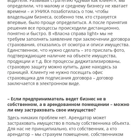
водителя. Развивая стратегию «Думай как клиент», мы
определили, что малому и среднему бизнесу не хватает
времени – и УНИКА позаботилась о том, чтобы
владельцам бизнеса, особенно тем, кто страхуется
впервые, было проще определиться. А после принятия
решения все процессы происходили дистанционно,
понятно и быстро. В «Власна справа light» мы не
требуем заполнять заявление при заключении договора
страхования, отказались от осмотра и описи имущества.
Единственное, что нужно сделать – это прислать фото,
подтверждающие наличие на объекте имущества,
продукции и т.д. Все процессы диджитализированы,
страховую защиту можно купить, даже находясь за
границей. Клиенту не нужно посещать офис
страховщика для подписания договора – договор
заключается в электронном виде.
– Если предприниматель ведет бизнес не в
собственном, а
в арендованном помещении
– можно
ли ему застраховать свое имущество?
Здесь никаких проблем нет. Арендатор может
застраховать имущество в пользу собственника объекта.
Для нас не принципиально, кто собственник, а кто
арендатор – мы страхуем помещение, собственником