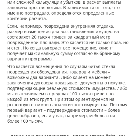
или сложной калькуляции убытков, в расчет выплаты
заложена простая логика. В зависимости от того, что
именно пострадало, определяются определенные
критерии расчета.
Если, например, повреждена внутренняя отделка,
размер возмещения для восстановления имущества
составляет 20 тысяч гривен за квадратный метр
поврежденной площади. Это касается не только пола, но
и стен. Но когда выгорает все помещение, клиент
получает максимальную сумму согласно выбранному
варианту программы.
Что касается возмещения по случаям битья стекла,
повреждения оборудования, товаров и мебели –
возможны два варианта. Либо клиент на момент
заключения договора показывает документы о покупке,
подтверждающие реальную стоимость имущества, либо
мы выплачиваем в пределах 100 тысяч гривен по
каждой из этих групп. При этом ориентируемся на
рыночную стоимость аналогичного имущества. Поэтому
первый вариант – подтверждение стоимости – более
целесообразен, если у вас, например, мебель стоит
более 100 тысяч.