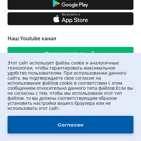
Загрузить з
Наш Youtube канал
Присоединиться
Этот сайт использует файлы cookie и аналогичные
технологии, чтобы гарантировать максимальное
удобство пользователям. При использовании данного
сайта, вы подтверждаете свое согласие на
использование файлов cookie в соответствии с этим
сообщением относительно данного типа файлов.Если вы
не согласны с тем, чтобы мы использовали этот тип
файлов, то вы должны соответствующим образом
установить настройки вашего браузера или не
использовать этот сайт.
UNIQA ©
2026
.
Все права защищены
Согласен