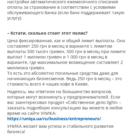
настройки автоматического ежемесячного списания
оплаты за страхование в соответствии с условиями
обслуживающего банка (если банк поддерживает такую
услугу).
– Кстати, сколько стоит этот полис?
Цена фиксированная, как и общий лимит выплаты. Она
составляет 250 грн в месяц в варианте с лимитом
выплаты 500 тысяч гривен, 500 грн в месяц при лимите
выплат 1 миллион гривен и 1 000 грн в месяц в
варианте, где максимальное возмещение составляет 2
миллиона гривен.
То есть это абсолютно посильные средства даже для
начинающих бизнесменов. Ведь 250 грн в месяц – это
стоимость всего 4 чашек кофе в Киеве.
Надеюсь, мы ответили на большинство вопросов,
которые могут возникнуть у предпринимателей. Если
вас заинтересовал продукт «Собственное дело light» –
заказать подробную консультацию вы можете в любое
время на сайте УНИКА:
https://uniqa.ua/ru/business/entrepreneurs/
.
УНИКА желает вам успеха и стабильного развития
бизнеса!