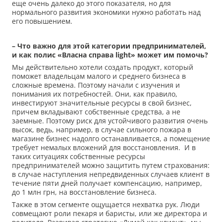
еще очень далеко до этого показателя, но для
нормального развития экономики нужно работать над
его повышением.
– Что важно для этой категории предпринимателей,
и как полис
«Власна справа light
» может им помочь?
Мы действительно хотели создать продукт, который
поможет владельцам малого и среднего бизнеса в
сложные времена. Поэтому начали с изучения и
понимания их потребностей. Они, как правило,
инвестируют значительные ресурсы в свой бизнес,
причем вкладывают собственные средства, а не
заемные. Поэтому риск для устойчивого развития очень
высок, ведь, например, в случае сильного пожара в
магазине бизнес надолго останавливается, а помещение
требует немалых вложений для восстановления. И в
таких ситуациях собственные ресурсы
предпринимателей можно защитить путем страхования:
в случае наступления непредвиденных случаев клиент в
течение пяти дней получает компенсацию, например,
до 1 млн грн, на восстановление бизнеса.
Также в этом сегменте ощущается нехватка рук. Люди
совмещают роли пекаря и баристы, или же директора и