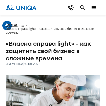
Главная
/
/
«Власна справа light» - как защитить свой бизнес в сложные
времена
«Власна справа light» - как
защитить свой бизнес в
сложные времена
Я и УНИКА
30.08.2023