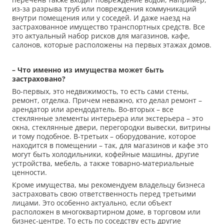
из-за разрыва труб или повреждения коммуникаций
внутри помещения или у соседей. И даже наезд на
застрахованное имущество транспортных средств. Все
это актуальный набор рисков для магазинов, кафе,
салонов, которые расположены на первых этажах домов.
– Что именно из имущества может быть
застраховано?
Во-первых, это недвижимость, то есть сами стены,
ремонт, отделка. Причем неважно, кто делал ремонт –
арендатор или арендодатель. Во-вторых – все
стеклянные элементы интерьера или экстерьера – это
окна, стеклянные двери, перегородки вывески, витрины
и тому подобное. В-третьих – оборудование, которое
находится в помещении – так, для магазинов и кафе это
могут быть холодильники, кофейные машины, другие
устройства, мебель, а также товарно-материальные
ценности.
Кроме имущества, мы рекомендуем владельцу бизнеса
застраховать свою ответственность перед третьими
лицами. Это особенно актуально, если объект
расположен в многоквартирном доме, в торговом или
бизнес-центре. То есть по соседству есть другие