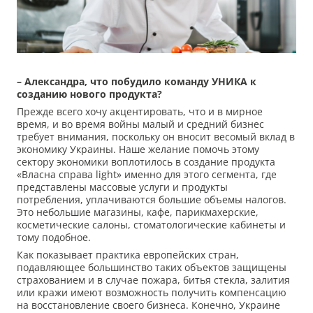
– Александра, что побудило команду УНИКА к
созданию нового продукта?
Прежде всего хочу акцентировать, что и в мирное
время, и во время войны малый и средний бизнес
требует внимания, поскольку он вносит весомый вклад в
экономику Украины. Наше желание помочь этому
сектору экономики воплотилось в создание продукта
«Власна справа light» именно для этого сегмента, где
представлены массовые услуги и продукты
потребления, уплачиваются большие объемы налогов.
Это небольшие магазины, кафе, парикмахерские,
косметические салоны, стоматологические кабинеты и
тому подобное.
Как показывает практика европейских стран,
подавляющее большинство таких объектов защищены
страхованием и в случае пожара, битья стекла, залития
или кражи имеют возможность получить компенсацию
на восстановление своего бизнеса. Конечно, Украине