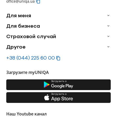
office@uniqa.ua
Для меня
Для бизнеса
Страховой случай
Другое
+38 (044) 225 60 00
Загрузите myUNIQA
Загрузить з
Загрузить з
Наш Youtube канал