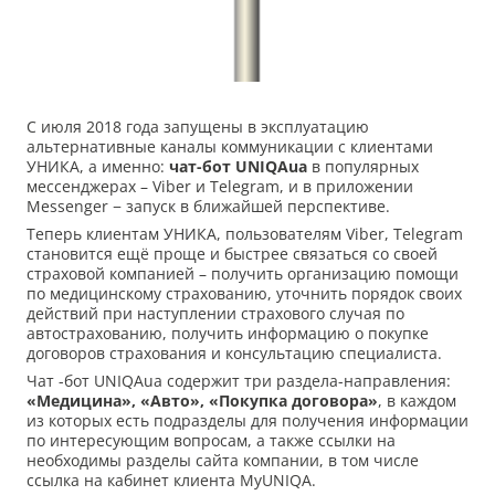
С июля 2018 года запущены в эксплуатацию
альтернативные каналы коммуникации с клиентами
УНИКА, а именно:
чат-бот UNIQAua
в популярных
мессенджерах – Viber и Telegram, и в приложении
Messenger − запуск в ближайшей перспективе.
Теперь клиентам УНИКА, пользователям Viber, Telegram
становится ещё проще и быстрее связаться со своей
страховой компанией – получить организацию помощи
по медицинскому страхованию, уточнить порядок своих
действий при наступлении страхового случая по
автострахованию, получить информацию о покупке
договоров страхования и консультацию специалиста.
Чат -бот UNIQAua содержит три раздела-направления:
«Медицина», «Авто», «Покупка договора»
, в каждом
из которых есть подразделы для получения информации
по интересующим вопросам, а также ссылки на
необходимы разделы сайта компании, в том числе
ссылка на кабинет клиента MyUNIQA.