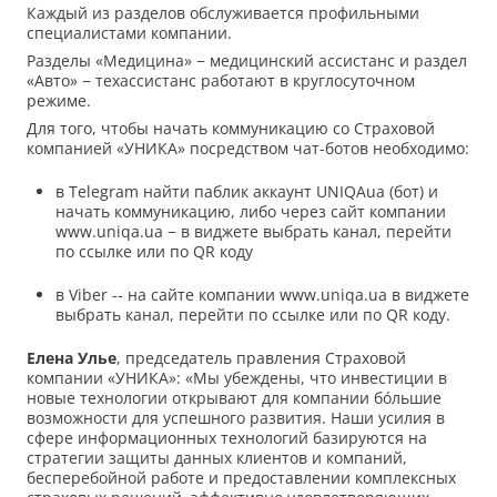
Каждый из разделов обслуживается профильными
специалистами компании.
Разделы «Медицина» − медицинский ассистанс и раздел
«Авто» − техассистанс работают в круглосуточном
режиме.
Для того, чтобы начать коммуникацию со Страховой
компанией «УНИКА» посредством чат-ботов необходимо:
в Telegram найти паблик аккаунт UNIQAua (бот) и
начать коммуникацию, либо через сайт компании
www.uniqa.ua − в виджете выбрать канал, перейти
по ссылке или по QR коду
в Viber -- на сайте компании www.uniqa.ua в виджете
выбрать канал, перейти по ссылке или по QR коду.
Елена Улье
, председатель правления Страховой
компании «УНИКА»: «Мы убеждены, что инвестиции в
новые технологии открывают для компании бóльшие
возможности для успешного развития. Наши усилия в
сфере информационных технологий базируются на
стратегии защиты данных клиентов и компаний,
бесперебойной работе и предоставлении комплексных