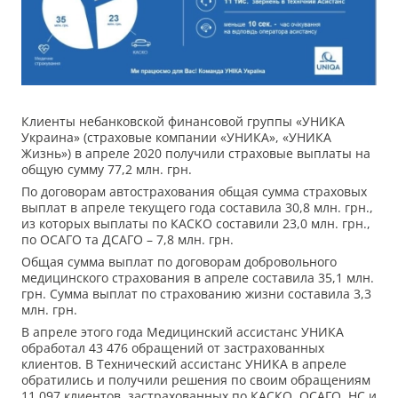
Клиенты небанковской финансовой группы «УНИКА
Украина» (страховые компании «УНИКА», «УНИКА
Жизнь») в апреле 2020 получили страховые выплаты на
общую сумму 77,2 млн. грн.
По договорам автострахования общая сумма страховых
выплат в апреле текущего года составила 30,8 млн. грн.,
из которых выплаты по КАСКО составили 23,0 млн. грн.,
по ОСАГО та ДСАГО – 7,8 млн. грн.
Общая сумма выплат по договорам добровольного
медицинского страхования в апреле составила 35,1 млн.
грн. Сумма выплат по страхованию жизни составила 3,3
млн. грн.
В апреле этого года Медицинский ассистанс УНИКА
обработал 43 476 обращений от застрахованных
клиентов. В Технический ассистанс УНИКА в апреле
обратились и получили решения по своим обращениям
11 097 клиентов, застрахованных по КАСКО, ОСАГО, НС и