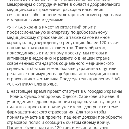
меморандум о сотрудничестве в области добровольного
медицинского страхования расходов населения,
связанных с обеспечением лекарственными средствами
и медицинскими изделиями.
«УНИКА Украина имеет многолетний опыт и
профессиональную экспертизу по добровольному
медицинскому страхованию, а также самое важное –
хорошую, подтвержденную репутацию более 120 тысяч
наших застрахованных клиентов. Таким образом,
присоединяясь к пилотному проекту, мы готовы к
активному внедрению и развитию в нашей стране
современных стандартов социального медицинского
сервиса, чтобы как можно больше украинцев ощутили
реальные преимущества добровольного медицинского
страхования.» – отметила Председатель правления ЧАО
«СК «УНИКА» Елена Улье.
В настоящее время проект стартует в 6 городах Украины
– Ровно, Сумах, Запорожье, Одессе, Харькове и Киеве. В
учреждениях здравоохранения городов, участвующих в
пилотных проектах, врачи уже имеют доступ к системе
фармацевтического страхования. Для того чтобы
принять участие в проекте, пациент должен приобрести
страховой полис и сообщить об этом своему врачу.
Пациент будет платить 120 грн. в месяц и получит