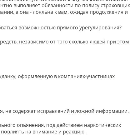
тентно выполняет обязанности по полису страховщик
ании, а она - лояльна к вам, ожидая продолжения и
зоваться возможностью прямого урегулирования?
средств, независимо от того сколько людей при этом
жданку, оформленную в компаниях-участницах
я, не содержат исправлений и ложной информации.
ольного опьянения, под действием наркотических
 повлиять на внимание и реакцию.