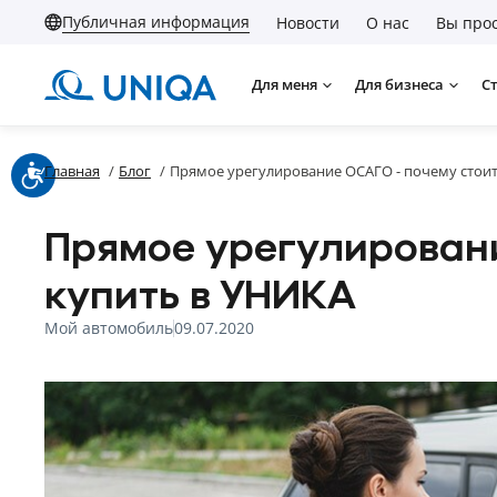
Публичная информация
Новости
О нас
Вы прос
Для меня
Для бизнеса
С
Главная
/
Блог
/
Прямое урегулирование ОСАГО - почему стои
Прямое урегулирован
купить в УНИКА
Мой автомобиль
09.07.2020