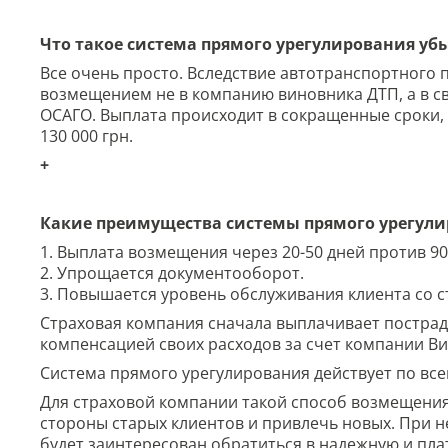
Что такое система прямого урегулирования уб
Все очень просто. Вследствие автотранспортного
возмещением не в компанию виновника ДТП, а в с
ОСАГО. Выплата происходит в сокращенные сроки, 
130 000 грн.
+
Какие преимущества системы прямого урегули
1. Выплата возмещения через 20-50 дней против 90
2. Упрощается документооборот.
3. Повышается уровень обслуживания клиента со 
Страховая компания сначала выплачивает пострад
компенсацией своих расходов за счет компании В
Система прямого урегулирования действует по вс
Для страховой компании такой способ возмещения
стороны старых клиентов и привлечь новых. При 
будет заинтересован обратиться в надежную и пл