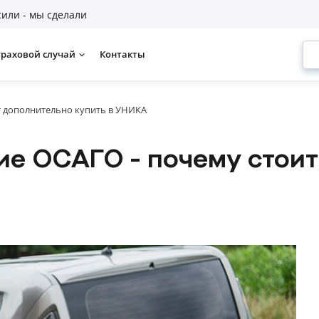
или - мы сделали
траховой случай
Контакты
т дополнительно купить в УНИКА
ие ОСАГО - почему стои