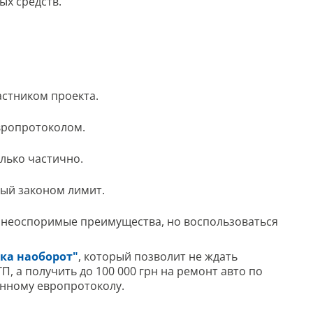
ых средств.
астником проекта.
вропротоколом.
лько частично.
ный законом лимит.
 неоспоримые преимущества, но воспользоваться
ка наоборот"
, который позволит не ждать
, а получить до 100 000 грн на ремонт авто по
енному европротоколу.