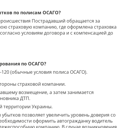
ытков по полисам ОСАГО?
 происшествия Пострадавший обращается за
вою страховую компанию, где оформлена страховка
согласно условиям договора и с компенсацией до
рования по ОСАГО?
-120 (обычные условия полиса ОСАГО).
стороны страховой компании.
авшему возмещение, а затем занимается
иновника ДТП.
ей территории Украины.
 убытков позволяет увеличить уровень доверия со
необходимости оформить автогражданку водитель
атежеспособную компанию. В случае возникновения