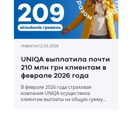
Новости
12.03.2026
UNIQA выплатила почти
210 млн грн клиентам в
феврале 2026 года
В феврале 2026 года страховая
компания UNIQA осуществила
клиентам выплаты на общую сумму
209,88 млн. грн.