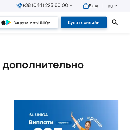
+38 (044) 225 60 00
Вход
RU
Загрузите myUNIQA
Купить онлайн
т дополнительно