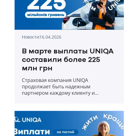
Новости
16.04.2026
В марте выплаты UNIQA
составили более 225
млн грн
Страховая компания UNIQA
продолжает быть надежным
партнером каждому клиенту и
прозрачно отчитывается о выплатах в
первый месяц весны 2026 года.