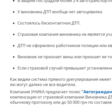
В аварии пострадали более 2-х автотранспортн
У виновника ДТП вообще нет автоцивилки.
Состоялось бесконтактное ДТП.
Страховая компания виновника не является уч
ДТП не оформлено работником полиции или е
Виновник не признает вины или признает ее то
Если страховой случай превышает установлен
Как видим система прямого урегулирования имеет
ею могут далеко не все водители.
Компания УНИКА предлагает полис
"Автограждан
компенсации от страховой компании Виновника ДТП
обычному протоколу или до 50 000 грн по составл