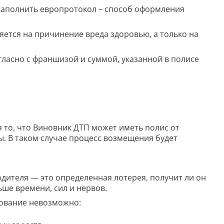
заполнить европротокол – способ оформления
ется на причинение вреда здоровью, а только на
ласно с франшизой и суммой, указанной в полисе
то, что Виновник ДТП может иметь полис от
ы. В таком случае процесс возмещения будет
одителя — это определенная лотерея, получит ли он
ьше времени, сил и нервов.
рование невозможно: