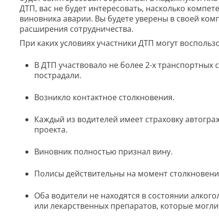
ДТП, вас не будет интересовать, насколько компе
виновника аварии. Вы будете уверены в своей комп
расширения сотрудничества.
При каких условиях участники ДТП могут восполь
В ДТП участвовало не более 2-х транспортных 
пострадали.
Возникло контактное столкновения.
Каждый из водителей имеет страховку автогра
проекта.
Виновник полностью признал вину.
Полисы действительны на момент столкновени
Оба водители не находятся в состоянии алког
или лекарственных препаратов, которые могли