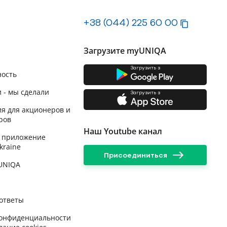
+38 (044) 225 60 00
Загрузите myUNIQA
Загрузить з
ность
 - мы сделали
Загрузить з
я для акционеров и
ров
Наш Youtube канал
 приложение
kraine
Присоединиться
 UNIQA
ответы
конфиденциальности