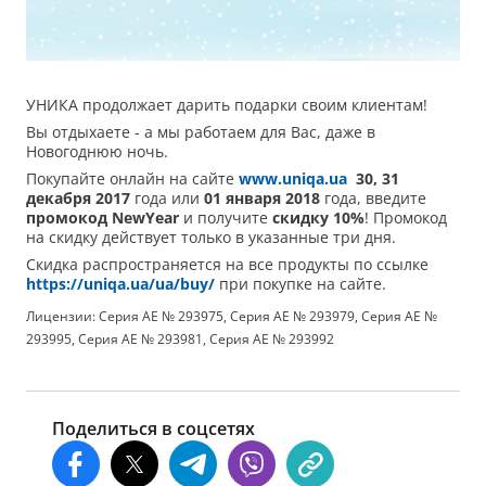
УНИКА продолжает дарить подарки своим клиентам!
Вы отдыхаете - а мы работаем для Вас, даже в
Новогоднюю ночь.
Покупайте онлайн на сайте
www.uniqa.ua
30, 31
декабря 2017
года или
01 января 2018
года, введите
промокод NewYear
и получите
скидку 10%
! Промокод
на скидку действует только в указанные три дня.
Скидка распространяется на все продукты по ссылке
https://uniqa.ua/ua/buy/
при покупке на сайте.
Лицензии: Серия АЕ № 293975, Серия АЕ № 293979, Серия АЕ №
293995, Серия АЕ № 293981, Серия АЕ № 293992
Поделиться в соцсетях