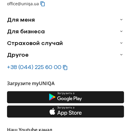
office@uniqa.ua
Для меня
Для бизнеса
Страховой случай
Другое
+38 (044) 225 60 00
Загрузите myUNIQA
Загрузить з
Загрузить з
Наш Youtube канал