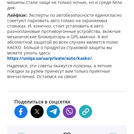
машины стали чаще не только ночью, но и среди бела
дня.
Л
айфхак
:
Эксперты по автобезопасности единогласно
советуют парковать авто только на охраняемых
стоянках. И, конечно, стоит установить в авто
разноплановые противоугонные устройства, включая
механические блокираторы и GPS-маячки. А вот
абсолютной защитой во всех случаях является полис
КАСКО. Больше о продуктах страховой защиты вы
можете узнать здесь:
https://uniqa.ua/ua/private/auto/kasko/
.
Надеемся, эти советы окажутся полезны, а летние
поездки за рулем принесут вам только приятные
впечатления. Остаемся на связи!
Поделиться в соцсетях