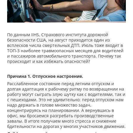
По данным IIHS, Страхового института дорожной
безопасности США, на август приходится один из
всплесков числа смертельных ДТП. Июль тоже входит в
ТОП-3 наиболее травмоопасных месяцев для водителей
и пассажиров автомобильного транспорта. Почему так
происходит и как избежать опасностей?
Причина 1.
Отпускное настроение.
Расслабленное состояние перед летним отпуском и
долгая адаптация к рабочему ритму по возвращении на
работу могут сыграть злую шутку как с водителями, так и
с пешеходами. Это не удивительно: перед отпуском нам
надо держать в голове множество задач,
концентрируясь на планировании. А вернувшись в
офис, мы бросаемся разгребать производственные
завалы. В итоге получаем много стресса и снижение
бдительности на дорогах у многих участников движения.