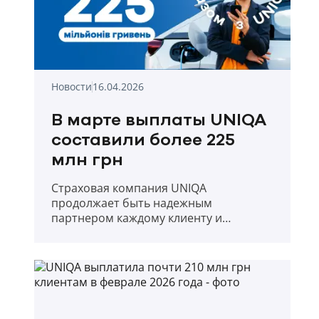
Новости
16.04.2026
В марте выплаты UNIQA
составили более 225
млн грн
Страховая компания UNIQA
продолжает быть надежным
партнером каждому клиенту и
прозрачно отчитывается о выплатах в
первый месяц весны 2026 года.