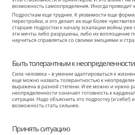
возможность самоопределения. Иногда приводит 
Подросткам еще труднее. К уязвимости еще форм
перестройки, и это делает их еще более чувствит
старшие подростки к началу эскалации войны уже 
эти мечты либо разрушены, либо их воплощение по
научиться справляться со своими эмоциями и стр
Быть толерантным к неопределенности
Сила человека – в умении адаптироваться к жизне
еще можно назвать толерантностью к неопределенно
выражена в разной степени. И ее можно и нужно р
неопределенности означает готовность к кардина
ситуации. Надо объяснить это подростку (и себе!) 
возможность стать сильнее.
Принять ситуацию