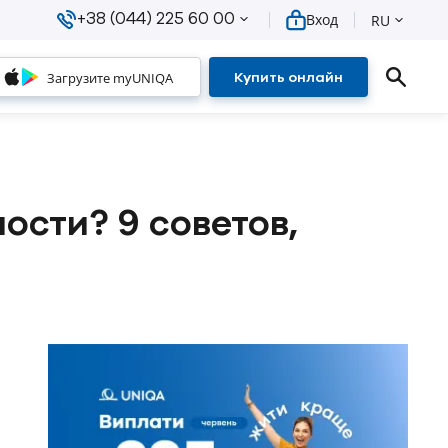
+38 (044) 225 60 00
Вход
RU
Загрузите myUNIQA
Купить онлайн
ости? 9 советов,