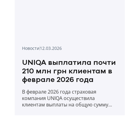
Новости
12.03.2026
UNIQA выплатила почти
210 млн грн клиентам в
феврале 2026 года
В феврале 2026 года страховая
компания UNIQA осуществила
клиентам выплаты на общую сумму
209,88 млн. грн.