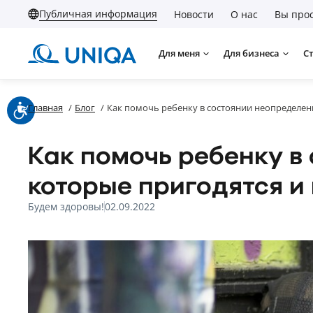
Публичная информация
Новости
О нас
Вы прос
Для меня
Для бизнеса
С
Главная
/
Блог
/
Как помочь ребенку в состоянии неопределенн
Как помочь ребенку в
которые пригодятся и
Будем здоровы!
02.09.2022