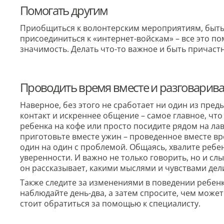
Помогать другим
Приобщиться к волонтерским мероприятиям, быт
присоединиться к «интернет-войскам» – все это п
значимость. Делать что-то важное и быть причастн
Проводить время вместе и разговарива
Наверное, без этого не сработает ни один из пре
контакт и искреннее общение – самое главное, чт
ребенка на кофе или просто посидите рядом на ла
приготовьте вместе ужин – проведенное вместе вр
один на один с проблемой. Общаясь, хвалите ребе
уверенности. И важно не только говорить, но и сл
он рассказывает, какими мыслями и чувствами дел
Также следите за изменениями в поведении ребенк
наблюдайте день-два, а затем спросите, чем можете
стоит обратиться за помощью к специалисту.