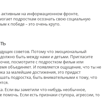
ь активным на информационном фронте,
омогает подросткам осознать свою социальную
ым к победе – это очень круто.
ть
дыдущих советов. Потому что эмоциональный
о должно быть между нами и детьми. Пригласите
вочке, посмотрите с подростком фильм или
емя объединяет. И появляется ощущение, что ты не
нка за малейшие достижения, это придаст
ышать подростка, быть внимательными к тому, что
ится.
а. Если вы заметили что-нибудь необычное,
 помочь. Если есть признаки ступора, агрессии, то