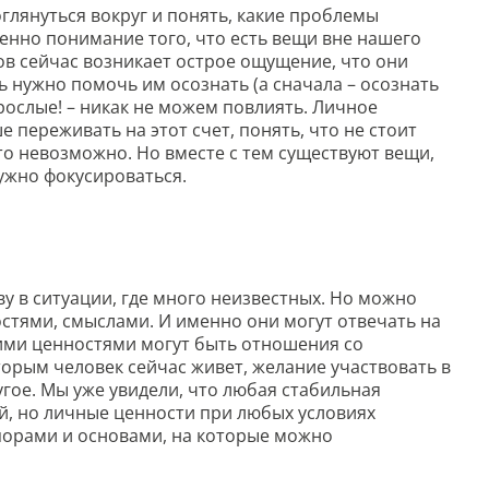
оглянуться вокруг и понять, какие проблемы
менно понимание того, что есть вещи вне нашего
ков сейчас возникает острое ощущение, что они
ь нужно помочь им осознать (а сначала – осознать
зрослые! – никак не можем повлиять. Личное
переживать на этот счет, понять, что не стоит
то невозможно. Но вместе с тем существуют вещи,
нужно фокусироваться.
у в ситуации, где много неизвестных. Но можно
стями, смыслами. И именно они могут отвечать на
Такими ценностями могут быть отношения со
торым человек сейчас живет, желание участвовать в
гое. Мы уже увидели, что любая стабильная
й, но личные ценности при любых условиях
опорами и основами, на которые можно