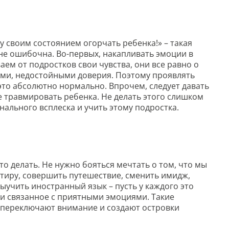
очу своим состоянием огорчать ребенка!» – такая
йне ошибочна. Во-первых, накапливать эмоции в
аем от подростков свои чувства, они все равно о
ыми, недостойными доверия. Поэтому проявлять
 это абсолютно нормально. Впрочем, следует давать
 травмировать ребенка. Не делать этого слишком
нального всплеска и учить этому подростка.
то делать. Не нужно бояться мечтать о том, что мы
ртиру, совершить путешествие, сменить имидж,
выучить иностранный язык – пусть у каждого это
 и связанное с приятными эмоциями. Такие
переключают внимание и создают островки