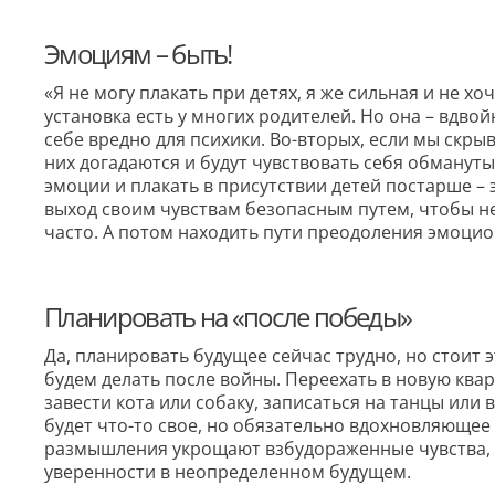
Эмоциям – быть!
«Я не могу плакать при детях, я же сильная и не х
установка есть у многих родителей. Но она – вдво
себе вредно для психики. Во-вторых, если мы скрыв
них догадаются и будут чувствовать себя обманут
эмоции и плакать в присутствии детей постарше –
выход своим чувствам безопасным путем, чтобы не
часто. А потом находить пути преодоления эмоцио
Планировать на «после победы»
Да, планировать будущее сейчас трудно, но стоит э
будем делать после войны. Переехать в новую ква
завести кота или собаку, записаться на танцы или 
будет что-то свое, но обязательно вдохновляющее
размышления укрощают взбудораженные чувства, 
уверенности в неопределенном будущем.