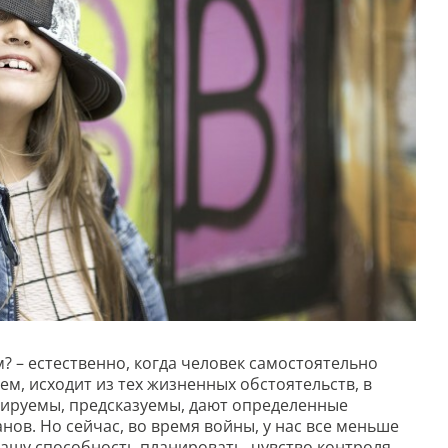
кем? – естественно, когда человек самостоятельно
ем, исходит из тех жизненных обстоятельств, в
зируемы, предсказуемы, дают определенные
ов. Но сейчас, во время войны, у нас все меньше
нашу способность планировать, чувство контроля,