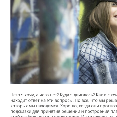
Чего я хочу, а чего нет? Куда я двигаюсь? Как и с 
находит ответ на эти вопросы. Но все, что мы реша
которых мы находимся. Хорошо, когда они прогно
подсказки для принятия решений и построения план
этой стабильности и ориентиров. И это влияет на 