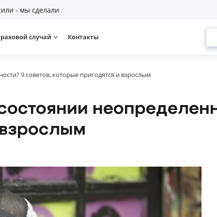
или - мы сделали
траховой случай
Контакты
ости? 9 советов, которые пригодятся и взрослым
 состоянии неопределенн
 взрослым