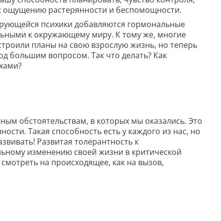
к ощущению растерянности и беспомощности.
ирующейся психики добавляются гормональные
ельными к окружающему миру. К тому же, многие
строили планы на свою взрослую жизнь, но теперь
д большим вопросом. Так что делать? Как
ахами?
нным обстоятельствам, в которых мы оказались. Это
сти. Такая способность есть у каждого из нас, но
азвивать! Развитая толерантность к
льному изменению своей жизни в критической
и смотреть на происходящее, как на вызов,