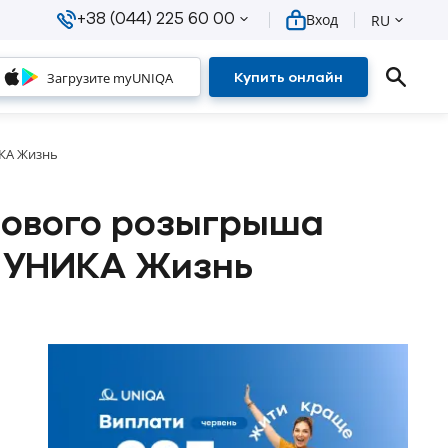
+38 (044) 225 60 00
Вход
RU
Загрузите myUNIQA
Купить онлайн
ИКА Жизнь
зового розыгрыша
и УНИКА Жизнь