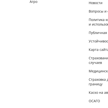
Агро
Новости
Вопросы и 
Политика 
и использо
Публичная
Устойчиво
Карта сайт
Страховани
случаев
Медицинск
Страховка 
границу
Каско на а
ОСАГО