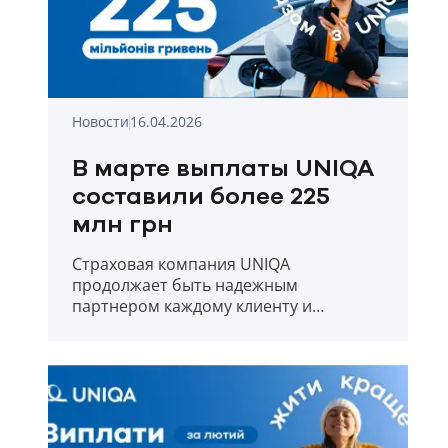
Новости
16.04.2026
В марте выплаты UNIQA
составили более 225
млн грн
Страховая компания UNIQA
продолжает быть надежным
партнером каждому клиенту и
прозрачно отчитывается о выплатах в
первый месяц весны 2026 года.