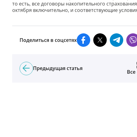
то есть, все договоры накопительного страхования
октября включительно, и соответствующие услови
Поделиться в соцсетях
Предыдущая статья
Все