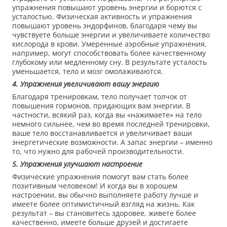
упражнения повышают уровень энергии и борются с
усталостью. Физическая активность и упражнения
повышают уровень эндорфинов, благодаря чему вы
чувствуете больше энергии и увеличиваете количество
кислорода в крови. Умеренные аэробные упражнения,
например, могут способствовать более качественному
глубокому или медленному сну. В результате усталость
уменьшается, тело и мозг омолаживаются.
4. Упражнения увеличивают вашу энергию
Благодаря тренировкам, тело получает толчок от
повышения гормонов, придающих вам энергии. В
частности, всякий раз, когда вы «нажимаете» на тело
немного сильнее, чем во время последней тренировки,
ваше тело восстанавливается и увеличивает ваши
энергетические возможности. А запас энергии – именно
то, что нужно для рабочей производительности.
5. Упражнения улучшают настроение
Физические упражнения помогут вам стать более
позитивным человеком! И когда вы в хорошем
настроении, вы обычно выполняете работу лучше и
имеете более оптимистичный взгляд на жизнь. Как
результат – вы становитесь здоровее, живете более
качественно, имеете больше друзей и достигаете