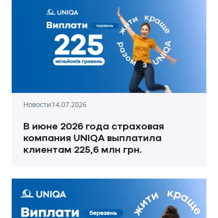
Новости
14.07.2026
В июне 2026 года страховая
компания UNIQA выплатила
клиентам 225,6 млн грн.