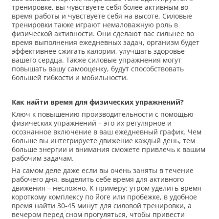
тренировке, вы чувствуете себя более активным во
время работы и чувствуете себя на высоте. Силовые
тренировки также играют немаловажную роль в
физической активности. Они сделают вас сильнее во
время выполнения ежедневных задач, организм будет
эффективнее сжигать калории, улучшать здоровье
вашего сердца. Также силовые упражнения могут
повышать вашу самооценку, будут способствовать
большей гибкости и мобильности.
Как найти время для физических упражнений?
Ключ к повышению производительности с помощью
физических упражнений – это их регулярное и
осознанное включение в ваш ежедневный график. Чем
больше вы интегрируете движение каждый день, тем
больше энергии и внимания сможете привлечь к вашим
рабочим задачам.
На самом деле даже если вы очень заняты в течение
рабочего дня, выделить себе время для активного
движения – несложно. К примеру: утром уделить время
короткому комплексу по йоге или пробежке, в удобное
время найти 30-45 минут для силовой тренировки, а
вечером перед сном прогуляться, чтобы привести