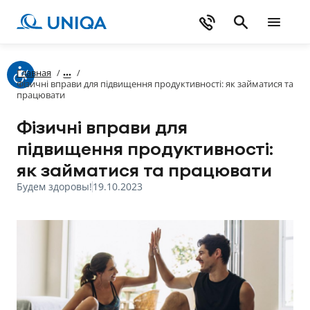
Главная
/
/
Фізичні вправи для підвищення продуктивності: як займатися та
працювати
Фізичні вправи для
підвищення продуктивності:
як займатися та працювати
Будем здоровы!
19.10.2023