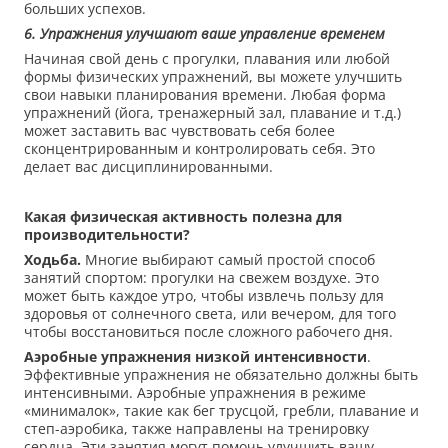
больших успехов.
6. Упражнения улучшают ваше управление временем
Начиная свой день с прогулки, плавания или любой
формы физических упражнений, вы можете улучшить
свои навыки планирования времени. Любая форма
упражнений (йога, тренажерный зал, плавание и т.д.)
может заставить вас чувствовать себя более
сконцентрированным и контролировать себя. Это
делает вас дисциплинированными.
Какая физическая активность полезна для
производительности?
Ходьба.
Многие выбирают самый простой способ
занятий спортом: прогулки на свежем воздухе. Это
может быть каждое утро, чтобы извлечь пользу для
здоровья от солнечного света, или вечером, для того
чтобы восстановиться после сложного рабочего дня.
Аэробные упражнения низкой интенсивности
.
Эффективные упражнения не обязательно должны быть
интенсивными. Аэробные упражнения в режиме
«минималок», такие как бег трусцой, гребли, плавание и
степ-аэробика, также направлены на тренировку
сердца. Эти занятия могут помочь улучшить вашу