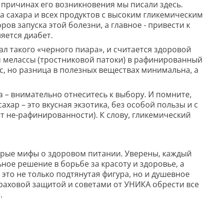
 причинах его возникновения мы писали здесь.
 сахара и всех продуктов с высоким гликемическим
ов запуска этой болезни, а главное - привести к
яется диабет.
л такого «черного пиара», и считается здоровой
м мелассы (тростниковой патоки) в рафинированный
ус, но разница в полезных веществах минимальна, а
а – внимательно отнеситесь к выбору. И помните,
ар – это вкусная экзотика, без особой пользы и с
т не-рафинированности). К слову, гликемический
торые мифы о здоровом питании. Уверены, каждый
ное решение в борьбе за красоту и здоровье, а
 это не только подтянутая фигура, но и душевное
траховой защитой и советами от УНИКА обрести все
.