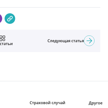
Следующая статья
 статьи
Страховой случай
Другое