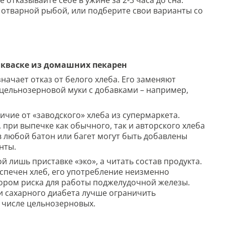
отварной рыбой, или подберите свои варианты со
закваске из домашних пекарен
ачает отказ от белого хлеба. Его заменяют
цельнозерновой муки с добавками – например,
личие от «заводского» хлеба из супермаркета.
при выпечке как обычного, так и авторского хлеба
в любой батон или багет могут быть добавлены
нты.
й лишь приставке «эко», а читать состав продукта.
 испечен хлеб, его употребление неизменно
ктором риска для работы поджелудочной железы.
ки сахарного диабета лучше ограничить
 числе цельнозерновых.