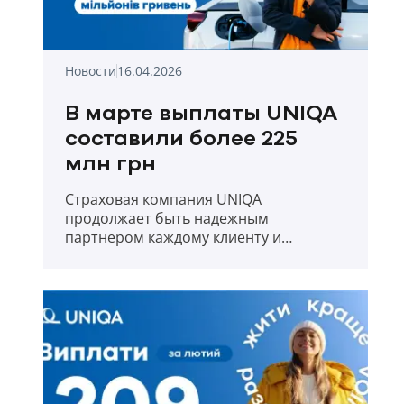
Новости
16.04.2026
В марте выплаты UNIQA
составили более 225
млн грн
Страховая компания UNIQA
продолжает быть надежным
партнером каждому клиенту и
прозрачно отчитывается о выплатах в
первый месяц весны 2026 года.