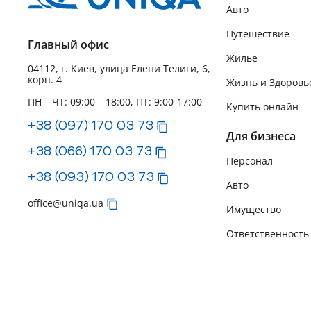
Авто
Путешествие
Главный офис
Жилье
04112, г. Киев, улица Елени Телиги, 6,
корп. 4
Жизнь и Здоровь
ПН – ЧТ: 09:00 – 18:00, ПТ: 9:00-17:00
Купить онлайн
+38 (097) 170 03 73
Для бизнеса
+38 (066) 170 03 73
Персонал
+38 (093) 170 03 73
Авто
office@uniqa.ua
Имущество
Ответственность