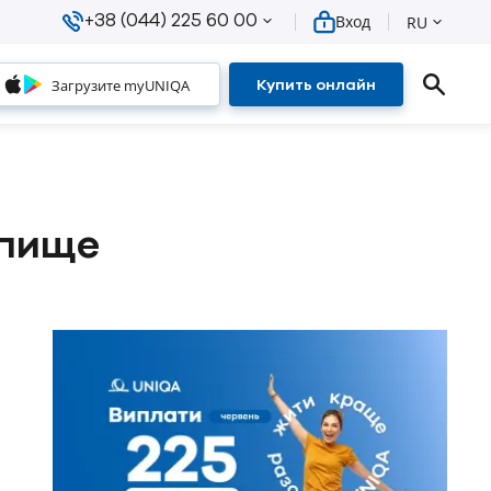
+38 (044) 225 60 00
Вход
RU
Загрузите myUNIQA
Купить онлайн
 пище