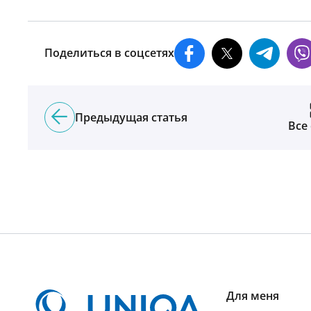
Поделиться в соцсетях
Предыдущая статья
Все
Для меня