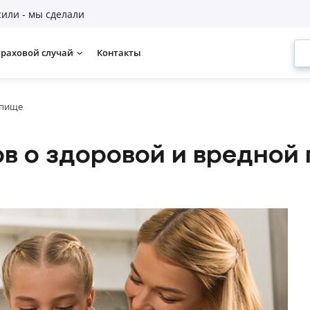
или - мы сделали
траховой случай
Контакты
 пище
ов о здоровой и вредной