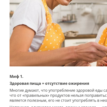
Миф 1.
Здоровая пища = отсутствие ожирения
Многие думают, что употребление здоровой еды са
что от «правильных» продуктов нельзя поправиться.
является полезным, его не стоит употреблять в не