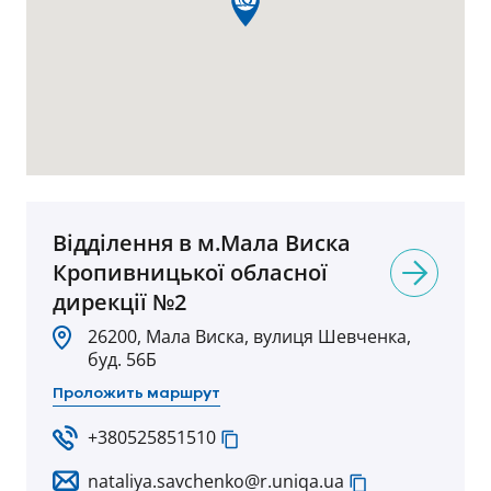
Відділення в м.Мала Виска
Кропивницької обласної
дирекцiї №2
26200, Мала Виска, вулиця Шевченка,
буд. 56Б
Проложить маршрут
+380525851510
nataliya.savchenko@r.uniqa.ua