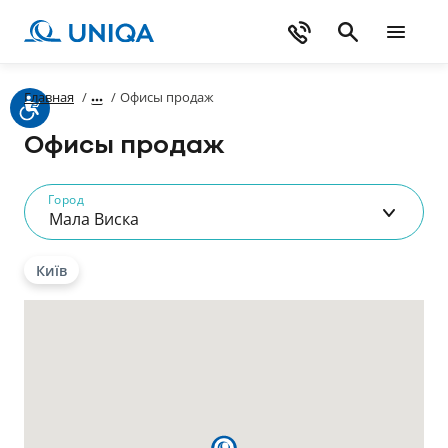
Главная
/
/
Офисы продаж
Офисы продаж
Город
Мала Виска
Київ