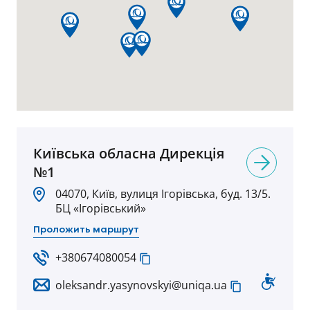
Київська обласна Дирекція
№1
04070, Київ, вулиця Ігорівська, буд. 13/5.
БЦ «Ігорівський»
Проложить маршрут
+380674080054
oleksandr.yasynovskyi@uniqa.ua