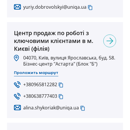
yuriy.dobrovolskyi@uniqa.ua
Центр продаж по роботі з
ключовими клієнтами в м.
Києві (філія)
04070, Київ, вулиця Ярославська, буд. 58.
Бізнес-центр "Астарта" (Блок "Б")
Проложить маршрут
+380965812282
+380638777403
alina.shykoriak@uniqa.ua