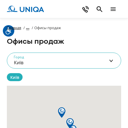
Главная
/
/
Офисы продаж
Офисы продаж
Город
Київ
Київ