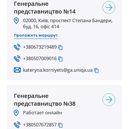
Гeнеральне
представництво №14
02000, Київ, проспект Степана Бандери,
буд. 16, офіс 414
Проложить маршрут
+380673219489
+380507009016
kateryna.korniyets@ga.uniqa.ua
Генеральне
представництво №38
Работает онлайн
+380507672857