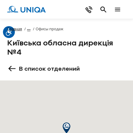
Главная
/
/
Офисы продаж
Київська обласна дирекція
№4
В список отделений