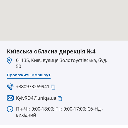
Київська обласна дирекція №4
01135, Київ, вулиця Золотоустівська, буд.
50
Проложить маршрут
+380973269941
KyivRD4@uniqa.ua
Пн-Чт: 9:00-18:00; Пт: 9:00-17:00; Сб-Нд -
вихідний