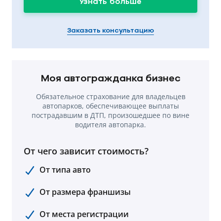
Узнать больше
Заказать консультацию
Моя автогражданка бизнес
Обязательное страхование для владельцев
автопарков, обеспечивающее выплаты
пострадавшим в ДТП, произошедшее по вине
водителя автопарка.
От чего зависит стоимость?
От типа авто
От размера франшизы
От места регистрации