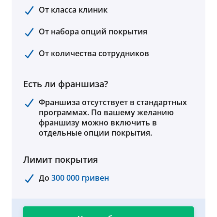
От класса клиник
От набора опций покрытия
От количества сотрудников
Есть ли франшиза?
Франшиза отсутствует в стандартных
программах. По вашему желанию
франшизу можно включить в
отдельные опции покрытия.
Лимит покрытия
До
300 000 гривен