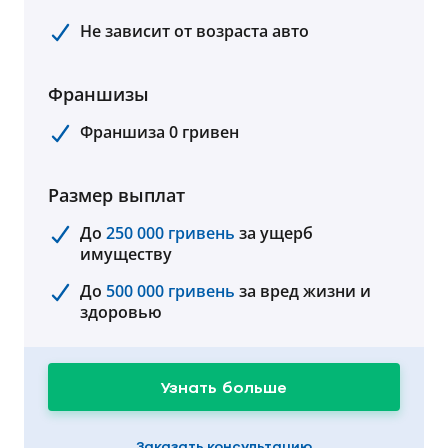
Не зависит от возраста авто
Франшизы
Франшиза 0 гривен
Размер выплат
До
250 000 гривень
за ущерб
имуществу
До
500 000 гривень
за вред жизни и
здоровью
Узнать больше
Заказать консультацию