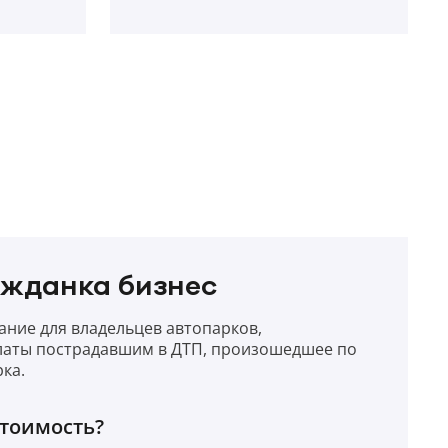
ажданка бизнес
ание для владельцев автопарков,
аты пострадавшим в ДТП, произошедшее по
ка.
стоимость?