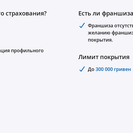
о страхования?
Есть ли франшиза
Франшиза отсутст
желанию франшиз
покрытия.
ация профильного
Лимит покрытия
До
300 000 гривен