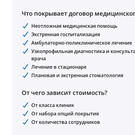
Что покрывает договор медицинског
Неотложная медицинская помощь
Экстренная госпитализация
Амбулаторно-поликлиническое лечение
Узкопрофильная диагностика и консульт
врача
Лечение в стационаре
Плановая и экстренная стоматология
От чего зависит стоимость?
От класса клиник
От набора опций покрытия
От количества сотрудников