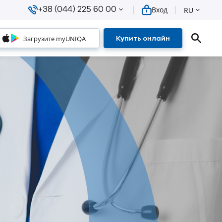
+38 (044) 225 60 00
Вход
RU
Загрузите myUNIQA
Купить онлайн