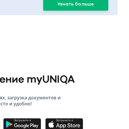
Узнать больше
жение myUNIQA
ях, загрузка документов и
сто и удобно!
Загрузить з
Загрузить з