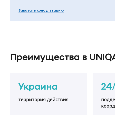
Заказать консультацию
Преимущества в UNIQ
Украина
24
территория действия
подде
коор