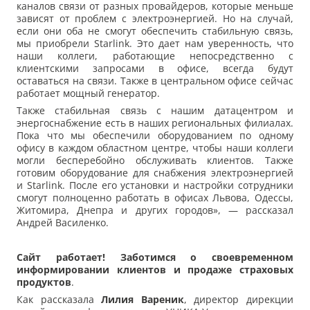
каналов связи от разных провайдеров, которые меньше
зависят от проблем с электроэнергией. Но на случай,
если они оба не смогут обеспечить стабильную связь,
мы приобрели Starlink. Это дает нам уверенность, что
наши коллеги, работающие непосредственно с
клиентскими запросами в офисе, всегда будут
оставаться на связи. Также в центральном офисе сейчас
работает мощный генератор.
Также стабильная связь с нашим датацентром и
энергоснабжение есть в наших региональных филиалах.
Пока что мы обеспечили оборудованием по одному
офису в каждом областном центре, чтобы наши коллеги
могли бесперебойно обслуживать клиентов. Также
готовим оборудование для снабжения электроэнергией
и Starlink. После его установки и настройки сотрудники
смогут полноценно работать в офисах Львова, Одессы,
Житомира, Днепра и других городов», — рассказал
Андрей Василенко.
Сайт
работает! Заботимся о своевременном
информировании клиентов и продаже страховых
продуктов
.
Как рассказала
Лилия Вареник
, директор дирекции