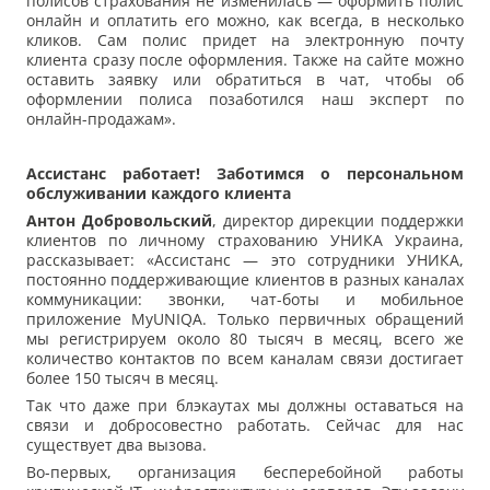
полисов страхования не изменилась — оформить полис
онлайн и оплатить его можно, как всегда, в несколько
кликов. Сам полис придет на электронную почту
клиента сразу после оформления. Также на сайте можно
оставить заявку или обратиться в чат, чтобы об
оформлении полиса позаботился наш эксперт по
онлайн-продажам».
Ассистанс работает! Заботимся о персональном
обслуживании каждого клиента
Антон Добровольский
, директор дирекции поддержки
клиентов по личному страхованию УНИКА Украина,
рассказывает: «Ассистанс — это сотрудники УНИКА,
постоянно поддерживающие клиентов в разных каналах
коммуникации: звонки, чат-боты и мобильное
приложение MyUNIQA. Только первичных обращений
мы регистрируем около 80 тысяч в месяц, всего же
количество контактов по всем каналам связи достигает
более 150 тысяч в месяц.
Так что даже при блэкаутах мы должны оставаться на
связи и добросовестно работать. Сейчас для нас
существует два вызова.
Во-первых, организация бесперебойной работы