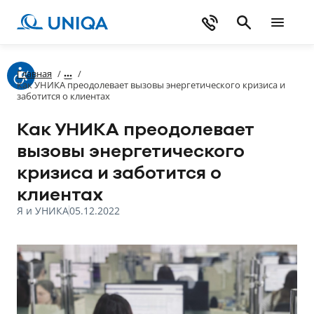
Главная
/
/
Как УНИКА преодолевает вызовы энергетического кризиса и
заботится о клиентах
Как УНИКА преодолевает
вызовы энергетического
кризиса и заботится о
клиентах
Я и УНИКА
05.12.2022