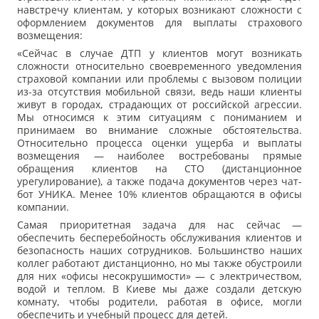
навстречу клиентам, у которых возникают сложности с
оформлением документов для выплаты страхового
возмещения:
«Сейчас в случае ДТП у клиентов могут возникать
сложности относительно своевременного уведомления
страховой компании или проблемы с вызовом полиции
из-за отсутствия мобильной связи, ведь наши клиенты
живут в городах, страдающих от российской агрессии.
Мы относимся к этим ситуациям с пониманием и
принимаем во внимание сложные обстоятельства.
Относительно процесса оценки ущерба и выплаты
возмещения — наиболее востребованы прямые
обращения клиентов на СТО (дистанционное
урегулирование), а также подача документов через чат-
бот УНИКА. Менее 10% клиентов обращаются в офисы
компании.
Самая приоритетная задача для нас сейчас —
обеспечить бесперебойность обслуживания клиентов и
безопасность наших сотрудников. Большинство наших
коллег работают дистанционно, но мы также обустроили
для них «офисы несокрушимости» — с электричеством,
водой и теплом. В Киеве мы даже создали детскую
комнату, чтобы родители, работая в офисе, могли
обеспечить и учебный процесс для детей.