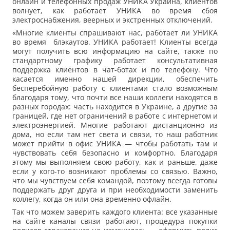
онлайн и телефонных продаж УНИКА Украина, клиентов
волнует, как работает УНИКА во время сбоя
электроснабжения, веерных и экстренных отключений.
«Многие клиенты спрашивают нас, работает ли УНИКА
во время блэкаутов. УНИКА работает! Клиенты всегда
могут получить всю информацию на сайте, также по
стандартному графику работает консультативная
поддержка клиентов в чат-ботах и по телефону. Что
касается именно нашей дирекции, обеспечить
бесперебойную работу с клиентами стало возможным
благодаря тому, что почти все наши коллеги находятся в
разных городах: часть находится в Украине, а другие за
границей, где нет ограничений в работе с интернетом и
электроэнергией. Многие работают дистанционно из
дома, но если там нет света и связи, то наш работник
может прийти в офис УНИКА — чтобы работать там и
чувствовать себя безопасно и комфортно. Благодаря
этому мы выполняем свою работу, как и раньше, даже
если у кого-то возникают проблемы со связью. Важно,
что мы чувствуем себя командой, поэтому всегда готовы
поддержать друг друга и при необходимости заменить
коллегу, когда он или она временно офлайн.
Так что можем заверить каждого клиента: все указанные
на сайте каналы связи работают, процедура покупки