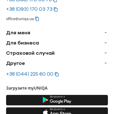
+38 (093) 170 03 73
office@uniqa.ua
Для меня
Для бизнеса
Страховой случай
Другое
+38 (044) 225 60 00
Загрузите myUNIQA
Загрузить з
Загрузить з