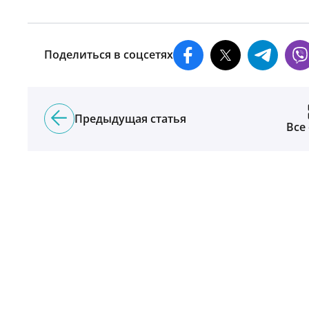
Поделиться в соцсетях
Предыдущая статья
Все