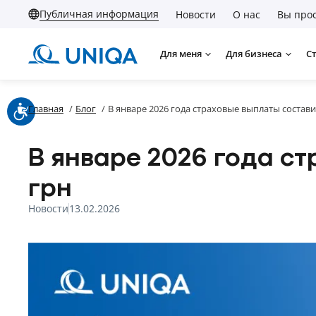
Публичная информация
Новости
О нас
Вы прос
Для меня
Для бизнеса
С
Главная
/
Блог
/
В январе 2026 года страховые выплаты состави
В январе 2026 года с
грн
Новости
13.02.2026