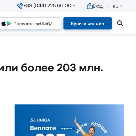
+38 (044) 225 60 00
Вход
RU
Загрузите myUNIQA
Купить онлайн
или более 203 млн.