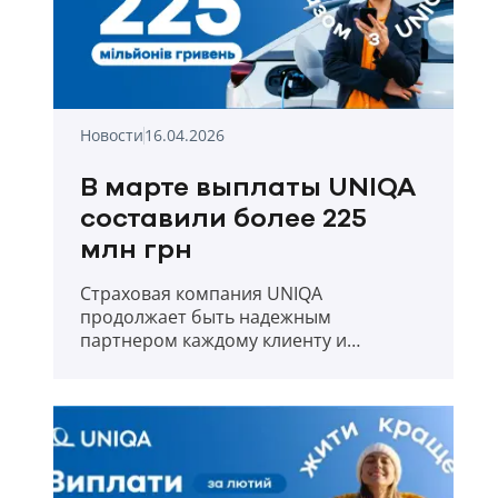
Новости
16.04.2026
В марте выплаты UNIQA
составили более 225
млн грн
Страховая компания UNIQA
продолжает быть надежным
партнером каждому клиенту и
прозрачно отчитывается о выплатах в
первый месяц весны 2026 года.