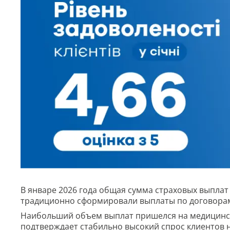
В январе 2026 года общая сумма страховых выплат 
традиционно сформировали выплаты по договорам
Наибольший объем выплат пришелся на медицинско
подтверждает стабильно высокий спрос клиентов 