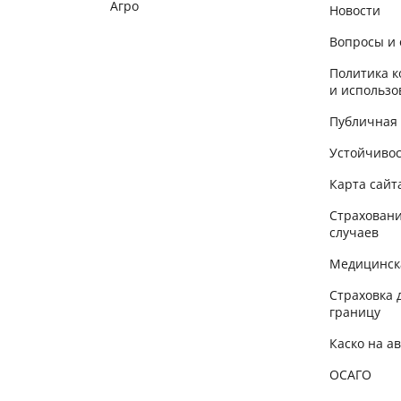
Агро
Новости
Вопросы и 
Политика 
и использо
Публичная
Устойчиво
Карта сайт
Страховани
случаев
Медицинск
Страховка 
границу
Каско на а
ОСАГО