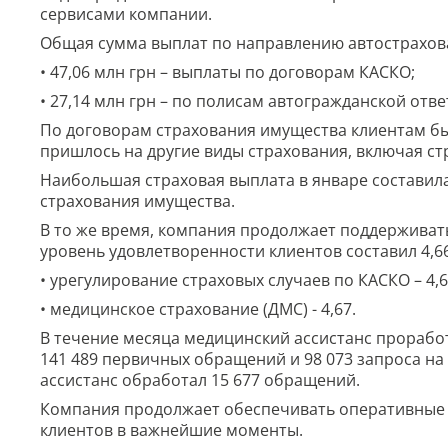
сервисами компании.
Общая сумма выплат по направлению автострахован
• 47,06 млн грн – выплаты по договорам КАСКО;
• 27,14 млн грн – по полисам автогражданской отв
По договорам страхования имущества клиентам был
пришлось на другие виды страхования, включая ст
Наибольшая страховая выплата в январе составила
страхования имущества.
В то же время, компания продолжает поддерживат
уровень удовлетворенности клиентов составил 4,66
• урегулирование страховых случаев по КАСКО – 4,6
• медицинское страхование (ДМС) - 4,67.
В течение месяца медицинский ассистанс проработ
141 489 первичных обращений и 98 073 запроса на
ассистанс обработал 15 677 обращений.
Компания продолжает обеспечивать оперативные 
клиентов в важнейшие моменты.