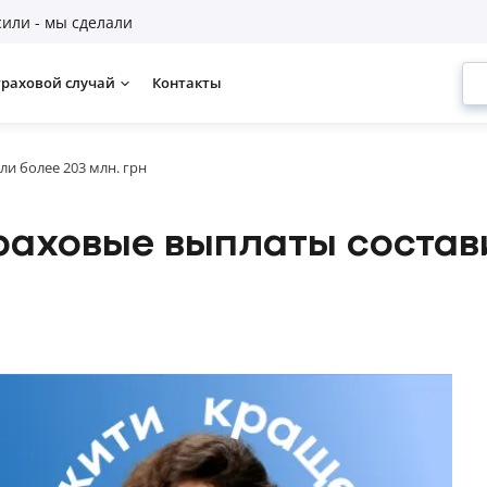
или - мы сделали
траховой случай
Контакты
ли более 203 млн. грн
траховые выплаты состав