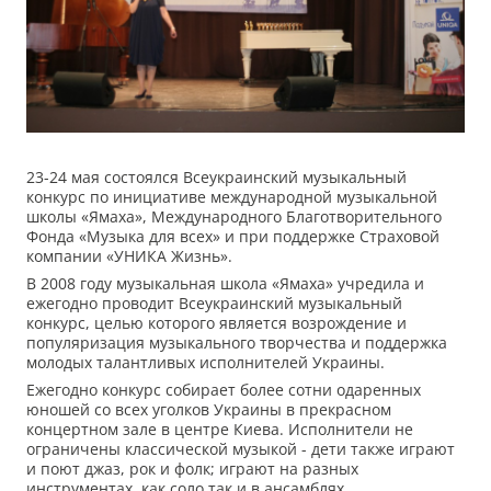
23-24 мая состоялся Всеукраинский музыкальный
конкурс по инициативе международной музыкальной
школы «Ямаха», Международного Благотворительного
Фонда «Музыка для всех» и при поддержке Страховой
компании «УНИКА Жизнь».
В 2008 году музыкальная школа «Ямаха» учредила и
ежегодно проводит Всеукраинский музыкальный
конкурс, целью которого является возрождение и
популяризация музыкального творчества и поддержка
молодых талантливых исполнителей Украины.
Ежегодно конкурс собирает более сотни одаренных
юношей со всех уголков Украины в прекрасном
концертном зале в центре Киева. Исполнители не
ограничены классической музыкой - дети также играют
и поют джаз, рок и фолк; играют на разных
инструментах, как соло так и в ансамблях.