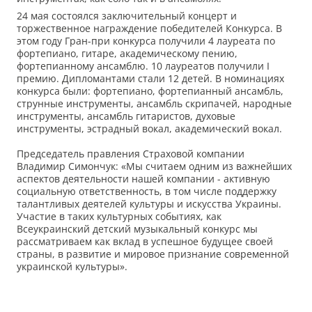
24 мая состоялся заключительный концерт и
торжественное награждение победителей Конкурса. В
этом году Гран-при конкурса получили 4 лауреата по
фортепиано, гитаре, академическому пению,
фортепианному ансамблю. 10 лауреатов получили I
премию. Дипломантами стали 12 детей. В номинациях
конкурса были: фортепиано, фортепианный ансамбль,
струнные инструменты, ансамбль скрипачей, народные
инструменты, ансамбль гитаристов, духовые
инструменты, эстрадный вокал, академический вокал.
Председатель правления Страховой компании
Владимир Симончук: «Мы считаем одним из важнейших
аспектов деятельности нашей компании - активную
социальную ответственность, в том числе поддержку
талантливых деятелей культуры и искусства Украины.
Участие в таких культурных событиях, как
Всеукраинский детский музыкальный конкурс мы
рассматриваем как вклад в успешное будущее своей
страны, в развитие и мировое признание современной
украинской культуры».