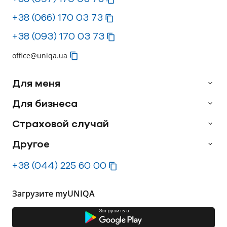
+38 (066) 170 03 73
+38 (093) 170 03 73
office@uniqa.ua
Для меня
Для бизнеса
Страховой случай
Другое
+38 (044) 225 60 00
Загрузите myUNIQA
Загрузить з