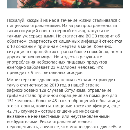
Пожалуй, каждый из нас в течение жизни сталкивался с
пищевыми отравлениями. Из-за распространенности
таких ситуаций они, на первый взгляд, кажутся не
такими уж серьезными. Но статистика ВООЗ говорит об
обратном: смертность от кишечных инфекций относится
к 10 основным причинам смертей в мире. Конечно,
ситуация в европейских странах более спокойная, чем в
других регионах мира. Но и здесь в результате
употребления небезопасных пищевых продуктов
ежегодно заболевает 23 миллиона человек, что
приводит к 5 тыс. летальных исходов.
Министерство здравоохранения в Украине приводит
такую статистику: за 2019 год в нашей стране
зафиксировано 128 случаев ботулизма, отравление
грибами стало причиной обращения за помощью для
151 человека, больше 43 тысяч обращений в больницы –
это энтериты, колиты, пищевые токсикоинфекции, еще
42 715 случаев – острые кишечные инфекции,
вызванные неизвестными или неустановленными
возбудителями. Риски отравлений нельзя
недооценивать, а лучшее, что можно сделать для себя и