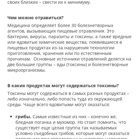
своих близких – свести их к минимуму.
Чем можно отравиться?
Медицина определяет более 30 болезнетворных
агентов, вызывающих пищевые отравления. Это
бактерии, вирусы, паразиты и токсины, а также вредные
или ядовитые химические вещества, появившиеся в
пищевых продуктах из-за нарушения технологии
приготовления, хранения или по естественным
причинам. Основные источники отравлений делятся на
две большие группы – яды (токсины) и болезнетворные
микроорганизмы.
В каких продуктах могут содержаться токсины?
Токсины могут содержаться в самых разных продуктах –
либо изначально, либо попасть туда из окружающей
среды. Чаще всего ядовитыми могут оказаться:
грибы.
Самые известные из них – конечно же,
бледная поганка и мухомор. Но стоит помнить, что
существует еще целая группа так называемых
условно съедобных грибов, которые могут оказаться
ядовитыми при определенных условиях: например,