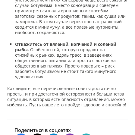
случаи ботулизма. Вместо консервации советуем
присмотреться к альтернативным способам
заготовки сезонных продуктов: таким, как сушка или
заморозка. В этом случае вероятность отравлений
сводится к минимуму, а все полезные нутриенты,
наоборот, сохраняются.
Откажитесь от вяленой, копченой и соленой
рыбы.
Особенно той, которую продают на
стихийных рынках, вдоль трасс, в заведениях
общественного питания или просто с лотков на
общественных пляжах. Просто поверьте – риск
заболеть ботулизмом не стоит такого минутного
удовольствия.
Как видите, все перечисленные советы достаточно
просты, и при достаточной осторожности большинства
ситуаций, в которых есть опасность отравления, можно
избежать. Пусть ваше лето пройдет здорово и спокойно!
Поделиться в соцсетях