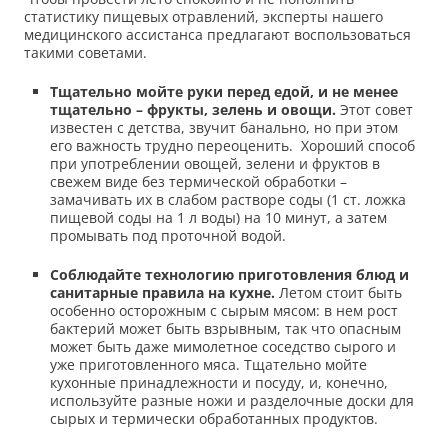
статистику пищевых отравлений, эксперты нашего
медицинского ассистанса предлагают воспользоваться
такими советами.
Тщательно мойте руки перед едой, и не менее
тщательно – фрукты, зелень и овощи.
Этот совет
известен с детства, звучит банально, но при этом
его важность трудно переоценить. Хороший способ
при употреблении овощей, зелени и фруктов в
свежем виде без термической обработки –
замачивать их в слабом растворе соды (1 ст. ложка
пищевой соды на 1 л воды) на 10 минут, а затем
промывать под проточной водой.
Соблюдайте технологию приготовления блюд и
санитарные правила на кухне.
Летом стоит быть
особенно осторожным с сырым мясом: в нем рост
бактерий может быть взрывным, так что опасным
может быть даже мимолетное соседство сырого и
уже приготовленного мяса. Тщательно мойте
кухонные принадлежности и посуду, и, конечно,
используйте разные ножи и разделочные доски для
сырых и термически обработанных продуктов.